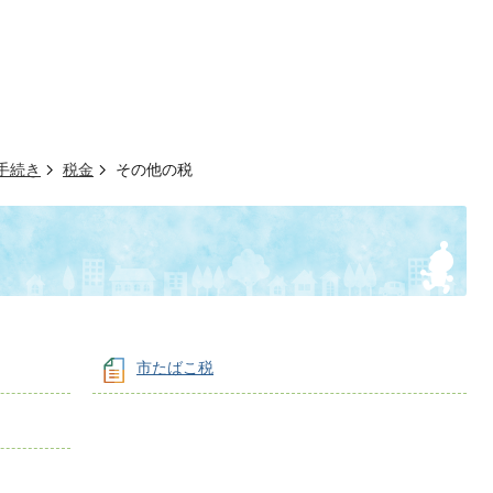
手続き
税金
その他の税
市たばこ税