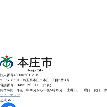
本
庄
市
Honjo
法人番号4000020112119
City
〒367-8501 埼玉県本庄市本庄3丁目5番3号
電話番号：0495-25-1111（代表）
開庁時間：午前8時30分から午後5時15分
（土曜日、日曜日、祝日、
サイトマップ
公式SNS