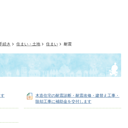
手続き
住まい・土地
住まい
耐震
ます
木造住宅の耐震診断・耐震改修・建替え工事・
除却工事に補助金を交付します