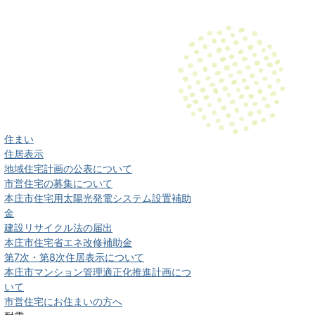
住まい
住居表示
地域住宅計画の公表について
市営住宅の募集について
本庄市住宅用太陽光発電システム設置補助
金
建設リサイクル法の届出
本庄市住宅省エネ改修補助金
第7次・第8次住居表示について
本庄市マンション管理適正化推進計画につ
いて
市営住宅にお住まいの方へ