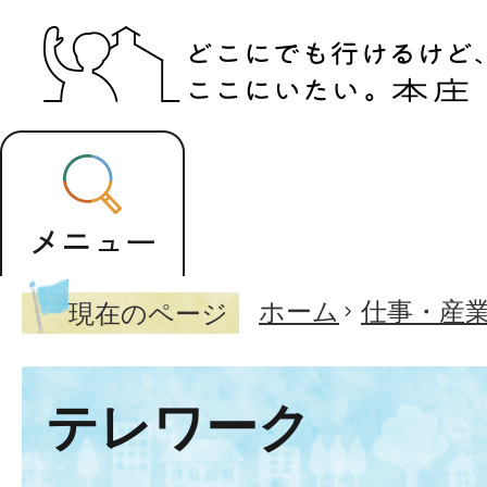
ホーム
仕事・産
現在のページ
テレワーク