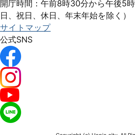
開庁時間：午前8時30分から午後5時
日、祝日、休日、年末年始を除く）
サイトマップ
公式SNS