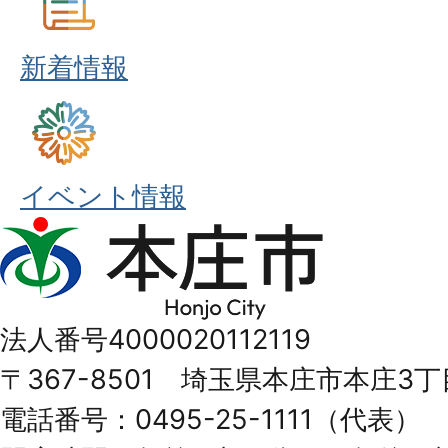
新着情報
イベント情報
本
庄
市
法人番号4000020112119
Honjo
〒367-8501 埼玉県本庄市本庄3丁
City
電話番号：0495-25-1111（代表）