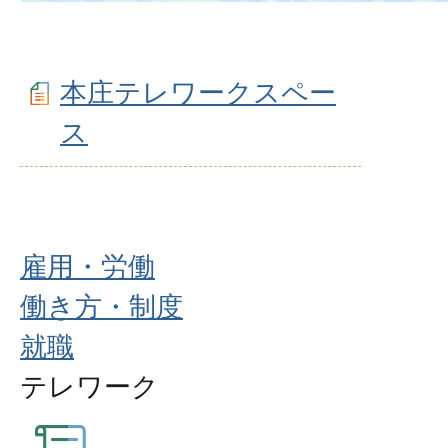
本庄テレワークスペー
ス
雇用・労働
働き方・制度
就職
テレワーク