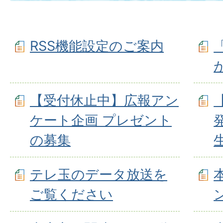
RSS機能設定のご案内
【受付休止中】広報アン
ケート企画 プレゼント
の募集
テレ玉のデータ放送を
ご覧ください