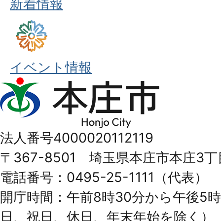
新着情報
イベント情報
本
庄
市
法人番号4000020112119
Honjo
〒367-8501 埼玉県本庄市本庄3丁
City
電話番号：0495-25-1111（代表）
開庁時間：午前8時30分から午後5時
日、祝日、休日、年末年始を除く）