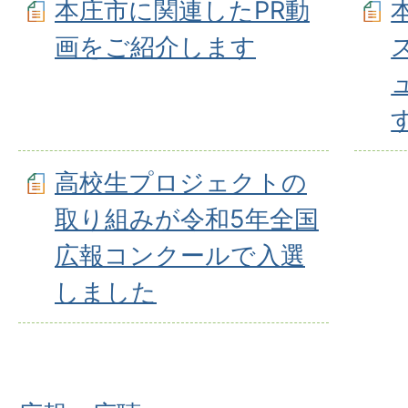
本庄市に関連したPR動
画をご紹介します
高校生プロジェクトの
取り組みが令和5年全国
広報コンクールで入選
しました