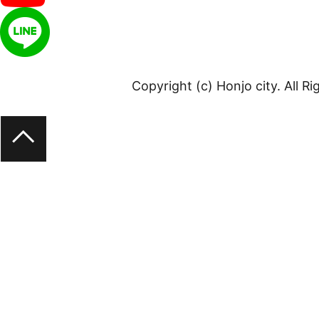
Copyright (c) Honjo city. All R