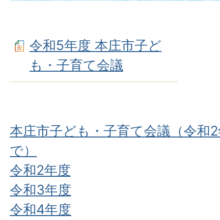
令和5年度 本庄市子ど
も・子育て会議
本庄市子ども・子育て会議（令和2
で）
令和2年度
令和3年度
令和4年度