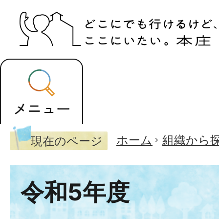
ホーム
組織から
現在のページ
令和5年度