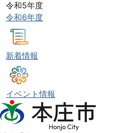
令和5年度
令和6年度
新着情報
イベント情報
本
庄
市