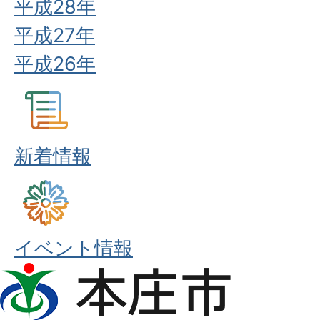
平成28年
平成27年
平成26年
新着情報
イベント情報
本
庄