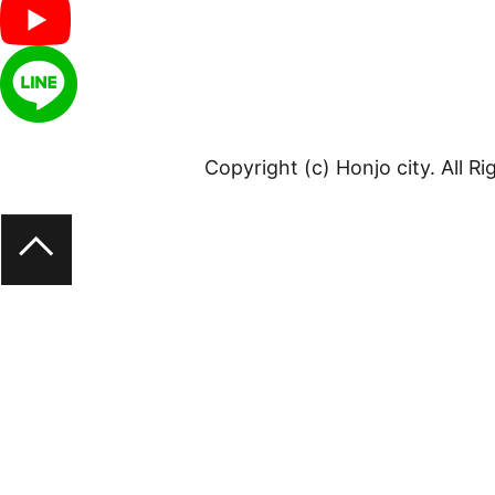
Copyright (c) Honjo city. All R