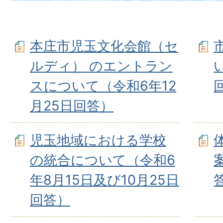
本庄市児玉文化会館（セ
ルディ） のエントラン
スについて（令和6年12
⽉25⽇回答）
児玉地域における学校
の統合について（令和6
年8月15日及び10⽉25⽇
回答）