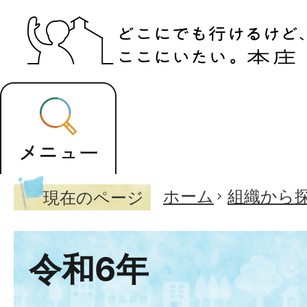
ホーム
組織から
現在のページ
令和6年