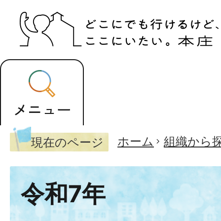
ホーム
組織から
現在のページ
令和7年