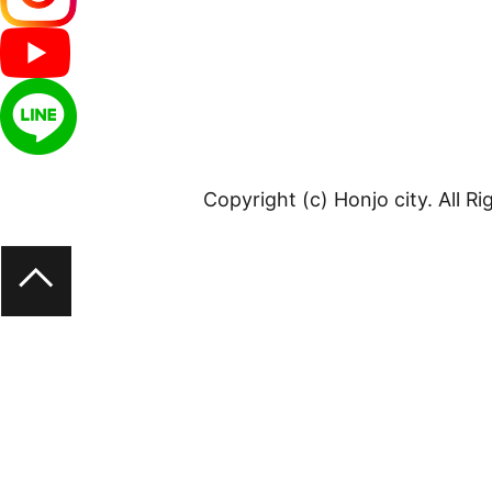
Copyright (c) Honjo city. All R