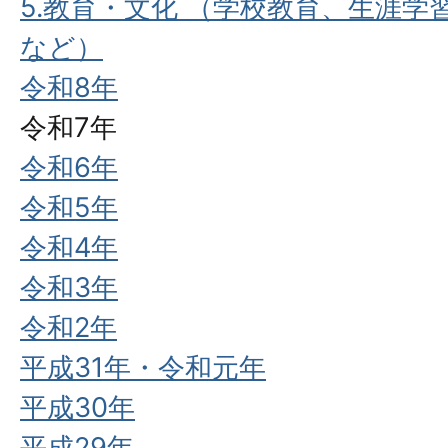
5.教育・文化 （学校教育、生涯
など）
令和8年
令和7年
令和6年
令和5年
令和4年
令和3年
令和2年
平成31年・令和元年
平成30年
平成29年