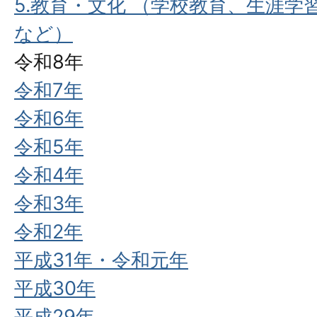
5.教育・文化 （学校教育、生涯
など）
令和8年
令和7年
令和6年
令和5年
令和4年
令和3年
令和2年
平成31年・令和元年
平成30年
平成29年