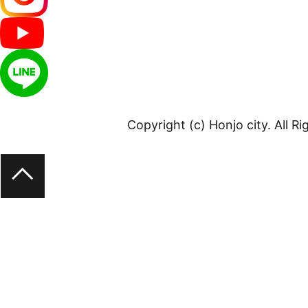
Copyright (c) Honjo city. All R