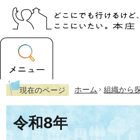
ホーム
組織から
現在のページ
令和8年