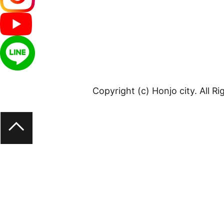
Copyright (c) Honjo city. All R