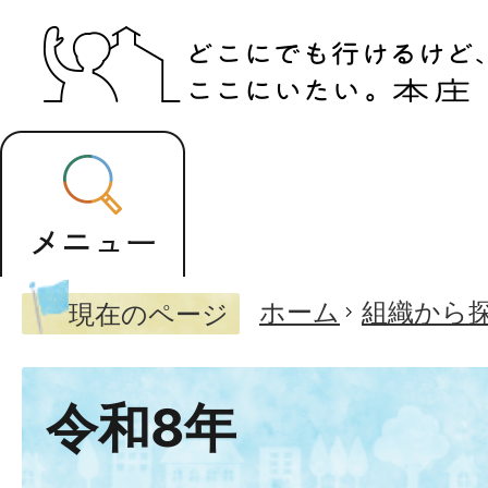
ホーム
組織から
現在のページ
令和8年