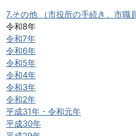
7.その他 （市役所の手続き、市
令和8年
令和7年
令和6年
令和5年
令和4年
令和3年
令和2年
平成31年・令和元年
平成30年
平成29年