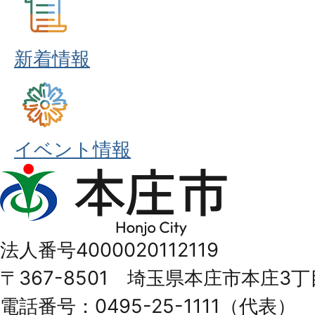
新着情報
イベント情報
本
庄
市
法人番号4000020112119
Honjo
〒367-8501 埼玉県本庄市本庄3丁
City
電話番号：0495-25-1111（代表）