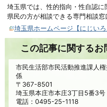
埼玉県では、性的指向・性自認に
県民の方が相談できる専門相談窓
埼玉県ホームページ【にじいろ
この記事に関するお
市民生活部市民活動推進課人権
係
〒367-8501
埼玉県本庄市本庄3丁目5番3号
電話：0495-25-1118