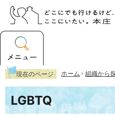
ホーム
組織から
現在のページ
LGBTQ