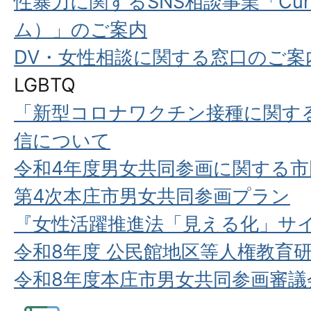
性暴力に関するSNS相談事業「Cur
ム）」のご案内
DV・女性相談に関する窓口のご案
LGBTQ
「新型コロナワクチン接種に関す
信について
令和4年度男女共同参画に関する
第4次本庄市男女共同参画プラン
『女性活躍推進法「見える化」サ
令和8年度 公民館地区等人権教育
令和8年度本庄市男女共同参画審議