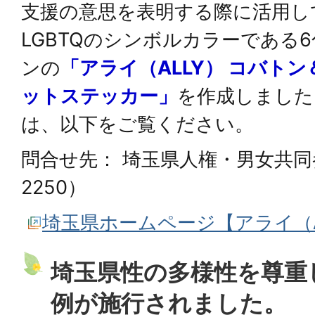
支援の意思を表明する際に活⽤し
LGBTQのシンボルカラーである
ンの
「アライ（ALLY） コバト
ットステッカー」
を作成しました
は、以下をご覧ください。
問合せ先： 埼玉県人権・男女共同参画
2250）
埼玉県ホームページ【アライ（A
埼玉県性の多様性を尊重
例が施行されました。