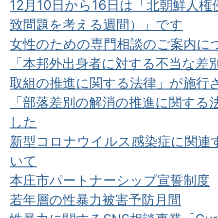
12月10日から16日は「北朝鮮人
致問題を考える週間）」です
女性のための専門相談のご案内に
「本邦外出身者に対する不当な差
取組の推進に関する法律」が施行
「部落差別の解消の推進に関する
した
新型コロナウイルス感染症に関連
いて
本庄市パートナーシップ宣誓制度
若年層の性暴力被害予防月間