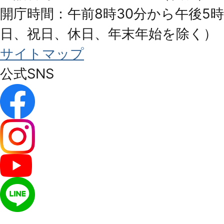
開庁時間：午前8時30分から午後5時
日、祝日、休日、年末年始を除く）
サイトマップ
公式SNS