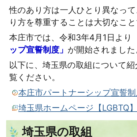
性のあり方は一人ひとり異なって
り方を尊重することは大切なこと
本庄市では、令和3年4月1日より
ップ宣誓制度」
が開始されました
以下に、埼玉県の取組について紹
覧ください。
本庄市パートナーシップ宣誓制
埼玉県ホームページ【LGBTQ
埼玉県の取組