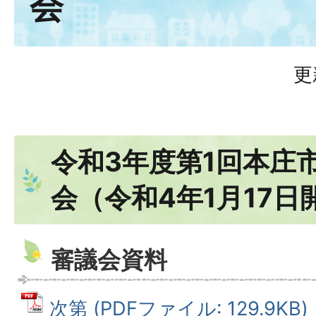
会
更
令和3年度第1回本庄
会（令和4年1月17日
審議会資料
次第 (PDFファイル: 129.9KB)