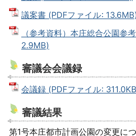
議案書 (PDFファイル: 13.6MB
（参考資料）本庄総合公園参考図
2.9MB)
審議会会議録
会議録 (PDFファイル: 311.0KB
審議結果
第1号本庄都市計画公園の変更に