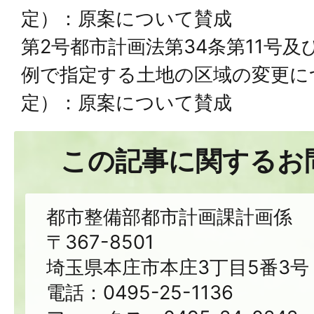
定）：原案について賛成
第2号都市計画法第34条第11号及
例で指定する土地の区域の変更に
定）：原案について賛成
この記事に関するお
都市整備部都市計画課計画係
〒367-8501
埼玉県本庄市本庄3丁目5番3号
電話：0495-25-1136