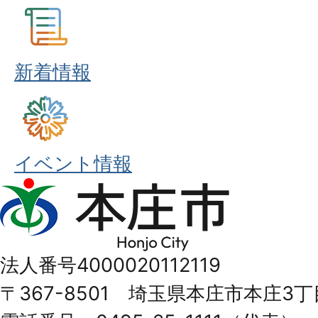
新着情報
イベント情報
本
庄
市
法人番号4000020112119
Honjo
〒367-8501 埼玉県本庄市本庄3丁
City