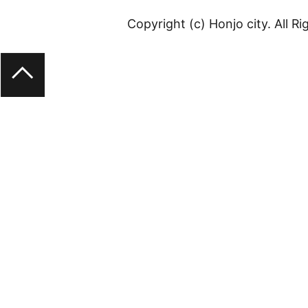
Copyright (c) Honjo city. All R