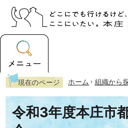
ホーム
組織から
現在のページ
令和3年度本庄市