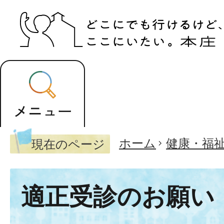
ホーム
健康・福
現在のページ
適正受診のお願い