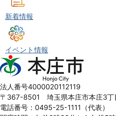
新着情報
イベント情報
本
庄
市
法人番号4000020112119
Honjo
〒367-8501 埼玉県本庄市本庄3丁
City
電話番号：0495-25-1111（代表）