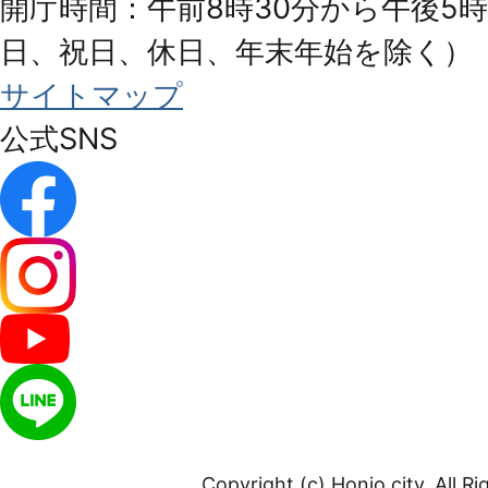
開庁時間：午前8時30分から午後5時
日、祝日、休日、年末年始を除く）
サイトマップ
公式SNS
Copyright (c) Honjo city. All R