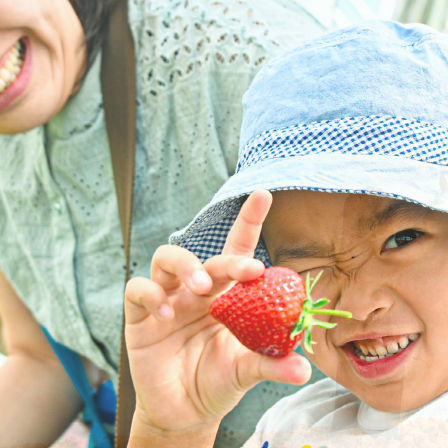
ラ
ラ
イ
イ
ド
ド