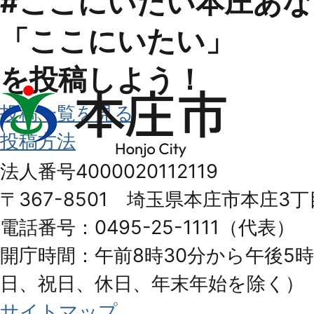
#ここにいたい本庄
あな
「ここにいたい」
を投稿しよう！
本
投稿一覧を見る
庄
投稿方法
市
法人番号4000020112119
Honjo
〒367-8501 埼玉県本庄市本庄3丁
City
電話番号：0495-25-1111（代表）
開庁時間：午前8時30分から午後5時
日、祝日、休日、年末年始を除く）
サイトマップ