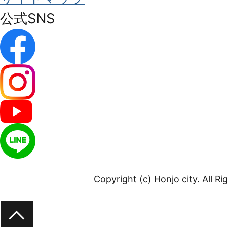
公式SNS
Copyright (c) Honjo city. All R