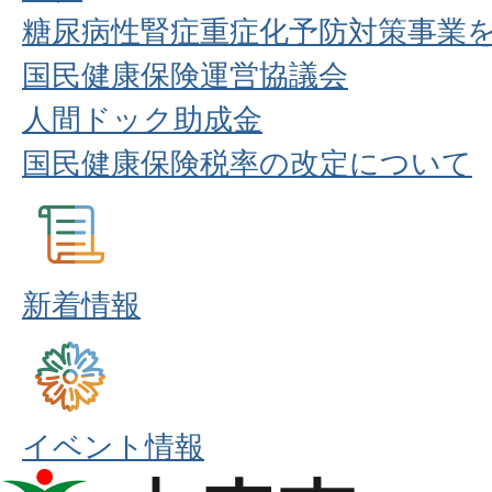
糖尿病性腎症重症化予防対策事業
国民健康保険運営協議会
人間ドック助成金
国民健康保険税率の改定について
新着情報
イベント情報
本