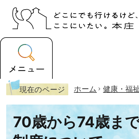
ホーム
健康・福
現在のページ
70歳から74歳ま