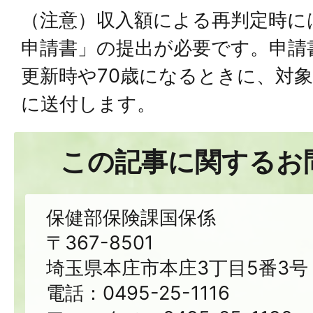
（注意）収入額による再判定時に
申請書」の提出が必要です。申請
更新時や70歳になるときに、対
に送付します。
この記事に関するお
保健部保険課国保係
〒367-8501
埼玉県本庄市本庄3丁目5番3号
電話：0495-25-1116