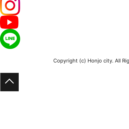
Copyright (c) Honjo city. All R