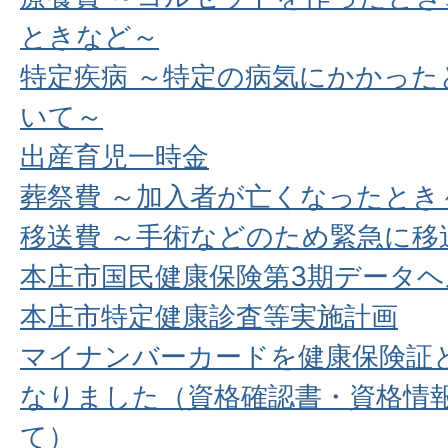
ときなど～
特定疾病 ～特定の病気にかかった
いて～
出産育児一時金
葬祭費 ～加入者が亡くなったとき
移送費 ～手術などのため緊急に移
本庄市国民健康保険第3期データヘ
本庄市特定健康診査等実施計画
マイナンバーカードを健康保険証
なりました（資格確認書・資格情
て）