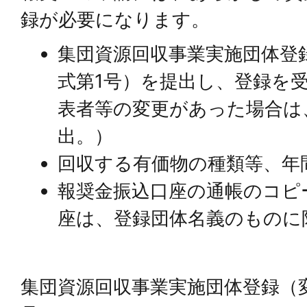
録が必要になります。
集団資源回収事業実施団体登
式第1号）を提出し、登録を
表者等の変更があった場合は
出。）
回収する有価物の種類等、年
報奨金振込口座の通帳のコピ
座は、登録団体名義のものに
集団資源回収事業実施団体登録（