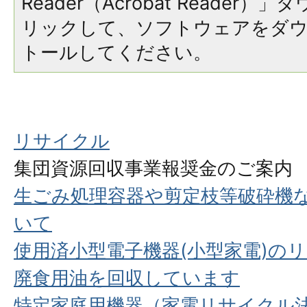
Reader（Acrobat Reade
リックして、ソフトウェアをダ
トールしてください。
リサイクル
集団資源回収事業報奨金のご案内
生ごみ処理容器や剪定枝等破砕機
いて
使用済小型電子機器(小型家電)の
廃食用油を回収しています
特定家庭用機器（家電リサイクル