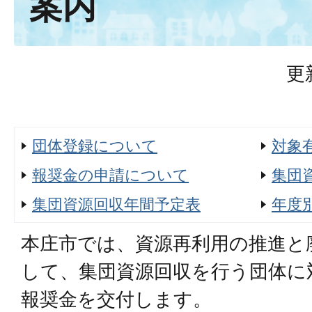
案内
更
団体登録について
対象
報奨金の申請について
集団
集団資源回収年間予定表
年度
本庄市では、資源再利用の推進と
して、集団資源回収を行う団体に
報奨金を交付します。