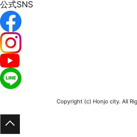
公式SNS
Copyright (c) Honjo city. All R