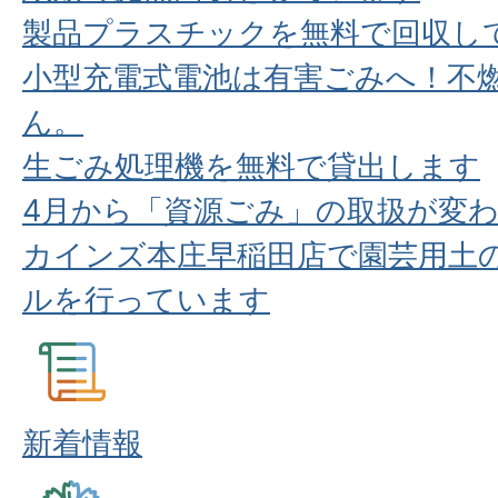
製品プラスチックを無料で回収し
小型充電式電池は有害ごみへ！不
ん。
生ごみ処理機を無料で貸出します
4月から「資源ごみ」の取扱が変
カインズ本庄早稲田店で園芸用土
ルを行っています
新着情報