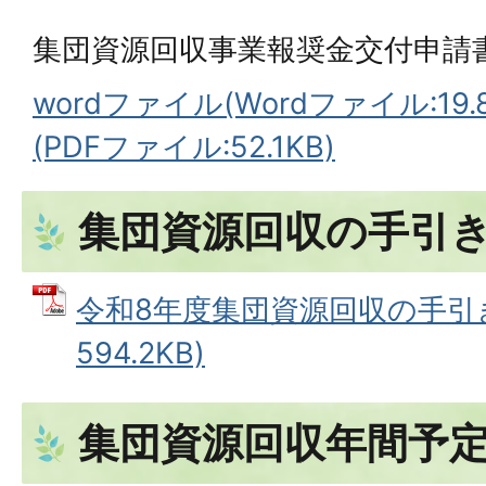
集団資源回収事業報奨金交付申請
wordファイル(Wordファイル:19.8
(PDFファイル:52.1KB)
集団資源回収の手引
令和8年度集団資源回収の手引き 
594.2KB)
集団資源回収年間予