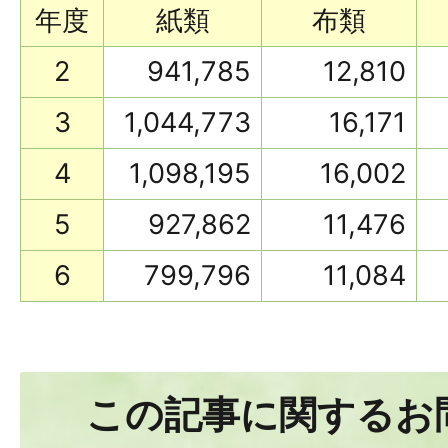
年度
紙類
布類
2
941,785
12,810
3
1,044,773
16,171
4
1,098,195
16,002
5
927,862
11,476
6
799,796
11,084
この記事に関するお