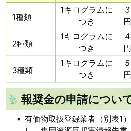
1キログラムに
3
1種類
つき
1キログラムに
4
2種類
つき
1キログラムに
5
3種類
つき
報奨金の申請につい
有価物取扱登録業者（別表1
し、集団資源回収実績報告書