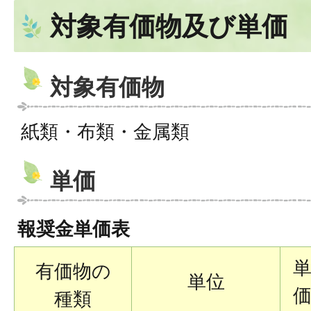
対象有価物及び単価
対象有価物
紙類・布類・金属類
単価
報奨金単価表
有価物の
単位
種類