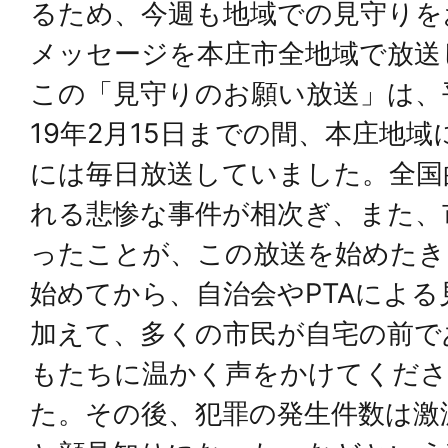
るため、今週も地域での見守りを
メッセージを本庄市全地域で放送
この「見守りのお願い放送」は、平
19年2月15日までの間、本庄地
には毎日放送していました。全国
れる悲惨な事件が相次ぎ、また、
ったことが、この放送を始めたき
始めてから、自治会やPTAによ
加えて、多くの市民が自宅の前で
もたちに温かく声をかけてくだ
た。その後、犯罪の発生件数は激