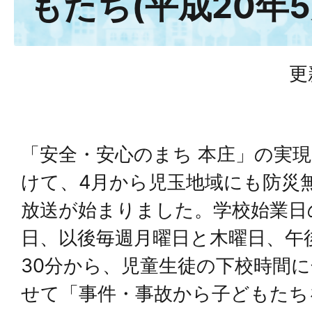
もたち(平成20年5
更
「安全・安心のまち 本庄」の実
けて、4月から児玉地域にも防災
放送が始まりました。学校始業日
日、以後毎週月曜日と木曜日、午後
30分から、児童生徒の下校時間
せて「事件・事故から子どもたち