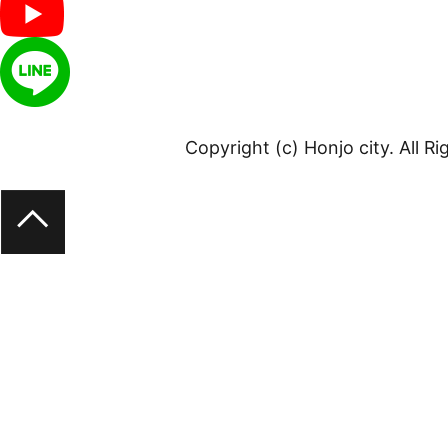
Copyright (c) Honjo city. All R