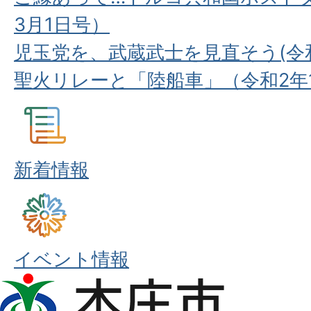
3月1日号）
児玉党を、武蔵武士を見直そう(令和
聖火リレーと「陸船車」（令和2年
新着情報
イベント情報
本