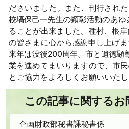
ださいました。また、刊行された
校塙保己一先生の顕彰活動のあゆ
ることが出来ました。種村、根岸
の皆さまに心から感謝申し上げま
来年は没後200周年。市と遺徳顕
業を進めてまいりますので、市民
とご協力をよろしくお願いいたし
この記事に関するお
企画財政部秘書課秘書係