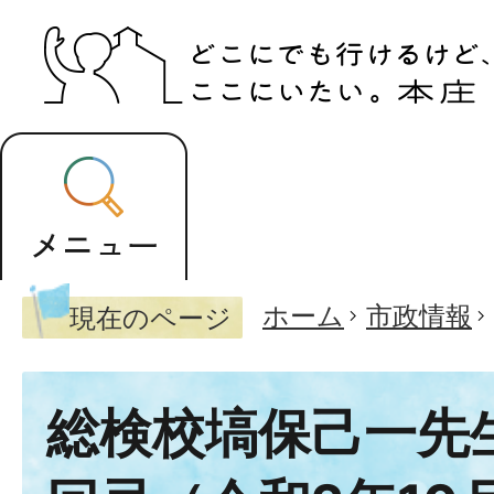
ホーム
市政情報
現在のページ
総検校塙保己一先生