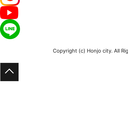
Copyright (c) Honjo city. All R