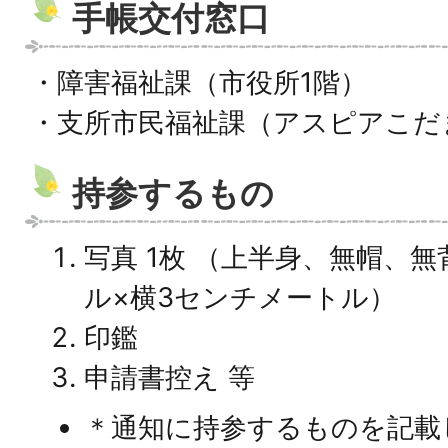
手帳交付窓口
・障害福祉課（市役所1階）
・支所市民福祉課（アスピアこだ
持参するもの
写真 1枚 （上半身、無帽、
ル×横3センチメートル）
印鑑
申請書控え 等
＊通知に持参するものを記載