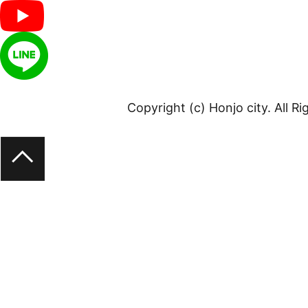
Copyright (c) Honjo city. All R