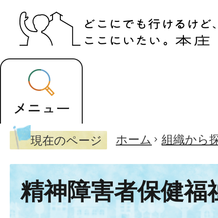
ホーム
組織から
現在のページ
精神障害者保健福