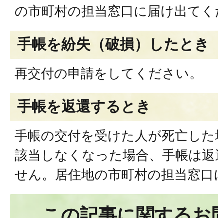
の市町村の担当窓口に届け出てく
手帳を紛失（破損）したとき
再交付の申請をしてください。
手帳を返還するとき
手帳の交付を受けた人が死亡した
該当しなくなった場合、手帳は返
せん。居住地の市町村の担当窓口
この記事に関するお