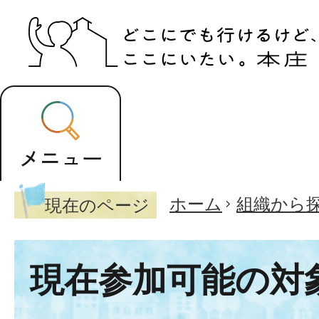
ホーム
組織から
現在のページ
現在参加可能の対