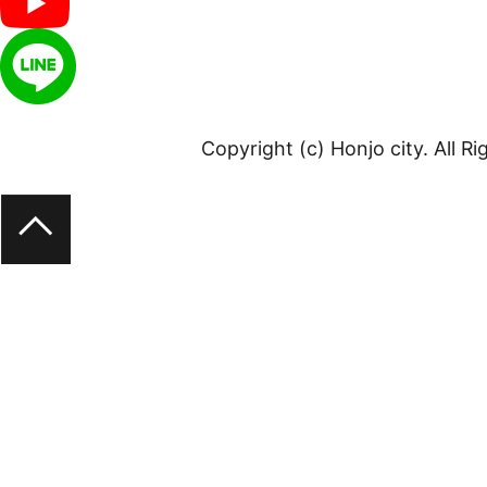
Copyright (c) Honjo city. All R