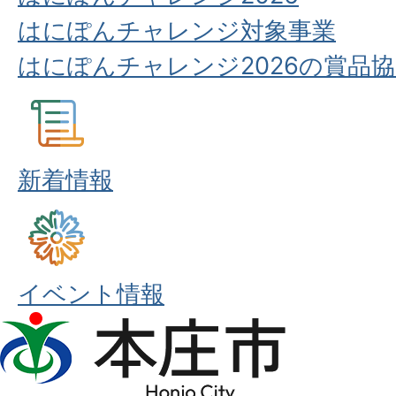
はにぽんチャレンジ対象事業
はにぽんチャレンジ2026の賞品
新着情報
イベント情報
本
庄