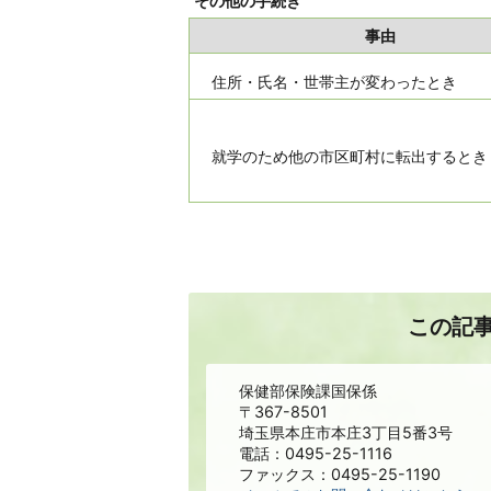
その他の手続き
事由
住所・氏名・世帯主が変わったとき
就学のため他の市区町村に転出するとき
この記
保健部保険課国保係
〒367-8501
埼玉県本庄市本庄3丁目5番3号
電話：0495-25-1116
ファックス：0495-25-1190