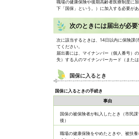
職場の健康保険や後期高齢者医療制度に加
下「国保」という。）に加入する必要があ
次のときには届出が必要
次に該当するときは、14日以内に保険課(
てください。
届出書には、マイナンバー（個人番号）の
失）する人のマイナンバーカード（または
国保に入るとき
国保に入るときの手続き
事由
国保の被保険者が転入したとき（市民課
後）
職場の健康保険をやめたときや、被扶養