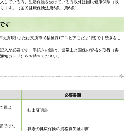
入している方、生活保護を受けている方以外は国民健康保険（以
ります。（国民健康保険法第5条、第6条）
です
市役所1階)または支所市民福祉課(アスピアこだま1階)で手続きをし
記入が必要です。手続きの際は、世帯主と国保の資格を取得（喪
通知カード）をお持ちください。
必要書類
で届出
転出証明書
者ではな
職場の健康保険の資格喪失証明書