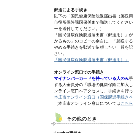
郵送による手続き
以下の「国民健康保険脱退届出書（郵送用
市役所保険課国保係まで郵送してください
ーを送付してください。）
「国民健康保険脱退届出書（郵送用）」が
かるもの」のコピーの余白に、「郵送する
やめる手続きを郵送で依頼したい」旨を記
さい。
「国民健康保険脱退届出書（郵送用）」
オンライン窓口での手続き
マイナンバーカードを持っている人のみ
手
する人全員分の「職場の健康保険に加入し
ンライン窓口へアクセスし、手続きを行っ
本庄市オンライン窓口（国保脱退手続きペ
（本庄市オンライン窓口については
こちら
その他のとき