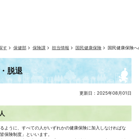
探す
保健部
保険課
担当情報
国民健康保険
国民健康保険へ
・脱退
更新日：2025年08月01日
人
るように、すべての人がいずれかの健康保険に加入しなければな
皆保険制度」といいます。