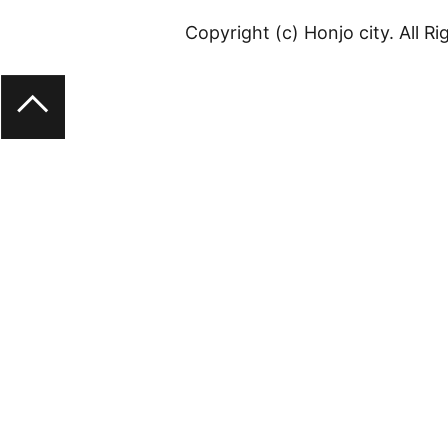
Copyright (c) Honjo city. All R