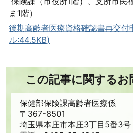
保険課（市役所1階）、支所市民
ま1階）
後期高齢者医療資格確認書再交付申
ル:44.5KB)
この記事に関するお
保健部保険課高齢者医療係
〒367-8501
埼玉県本庄市本庄3丁目5番3号