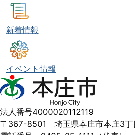
新着情報
イベント情報
本
庄
市
法人番号4000020112119
Honjo
〒367-8501 埼玉県本庄市本庄3丁
City