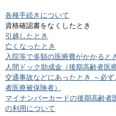
各種手続きについて
資格確認書をなくしたとき
引越したとき
亡くなったとき
入院等で多額の医療費がかかると
人間ドック助成金（後期高齢者医
交通事故などにあったとき ～必ず
者医療被保険者）
マイナンバーカードの後期高齢者
の利用について