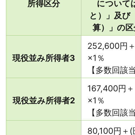
所得区分
について
と）」及び
算）」の区
252,600円
現役並み所得者3
×1％
【多数回該当 
167,400円
現役並み所得者2
×1％
【多数回該当 
80,100円＋(