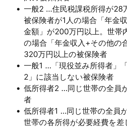
一般2 …住民税課税所得が2
被保険者が1人の場合「年金
金額」が200万円以上。世帯
の場合「年金収入+その他の
320万円以上の被保険者
一般1 …「現役並み所得者」
2」に該当しない被保険者
低所得者2 …同じ世帯の全員
者
低所得者1 …同じ世帯の全員
世帯の各所得が必要経費を差