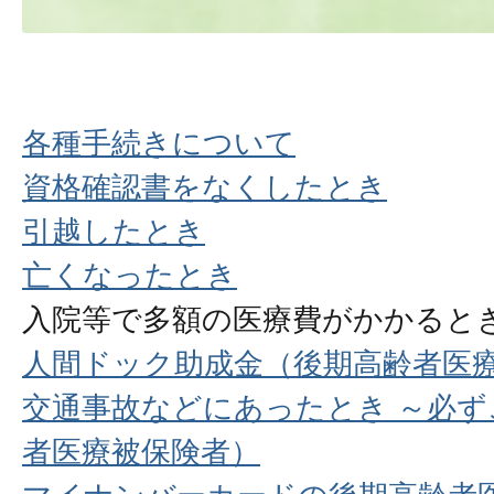
各種手続きについて
資格確認書をなくしたとき
引越したとき
亡くなったとき
入院等で多額の医療費がかかると
人間ドック助成金（後期高齢者医
交通事故などにあったとき ～必ず
者医療被保険者）