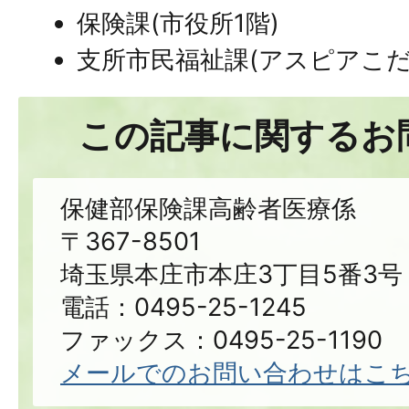
保険課(市役所1階)
支所市民福祉課(アスピアこだ
この記事に関するお
保健部保険課高齢者医療係
〒367-8501
埼玉県本庄市本庄3丁目5番3号
電話：0495-25-1245
ファックス：0495-25-1190
メールでのお問い合わせはこ