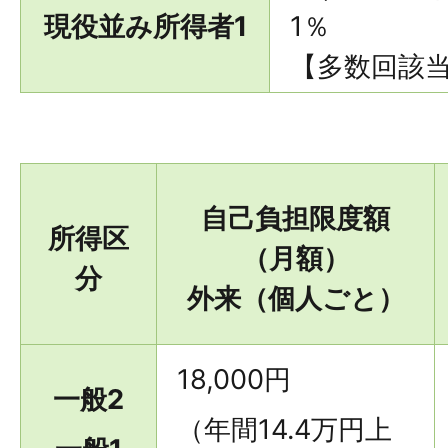
現役並み所得者1
1％
【多数回該当 
自己負担限度額
所得区
（月額）
分
外来（個人ごと）
18,000円
一般2
（年間14.4万円上