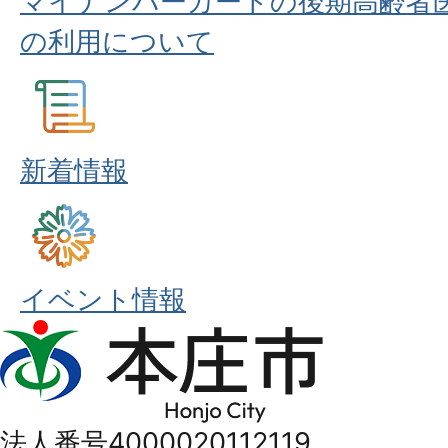
マイナンバーカードの後期高齢者
の利用について
新着情報
イベント情報
本
庄
市
法人番号4000020112119