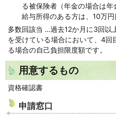
る被保険者（年金の場合は年金
給与所得のある方は、10万
多数回該当 …過去12か月に3回
を受けている場合において、4回
る場合の自己負担限度額です。
用意するもの
資格確認書
申請窓口