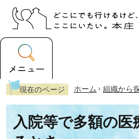
ホーム
組織から
現在のページ
入院等で多額の医