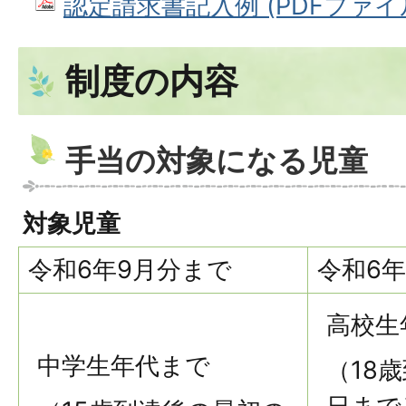
認定請求書記入例 (PDFファイル: 
制度の内容
手当の対象になる児童
対象児童
令和6年9月分まで
令和6年
高校生
中学生年代まで
（18