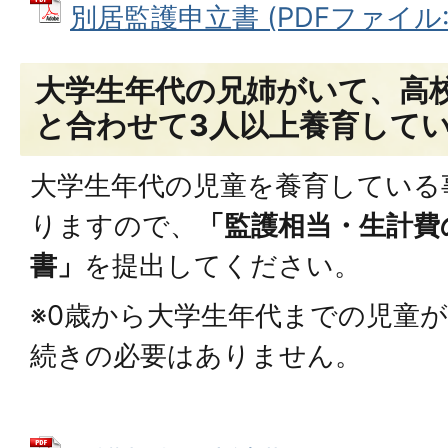
別居監護申立書 (PDFファイル: 1
大学生年代の兄姉がいて、高
と合わせて3人以上養育して
大学生年代の児童を養育している
りますので、
「監護相当・生計費
書」
を提出してください。
※0歳から大学生年代までの児童が
続きの必要はありません。