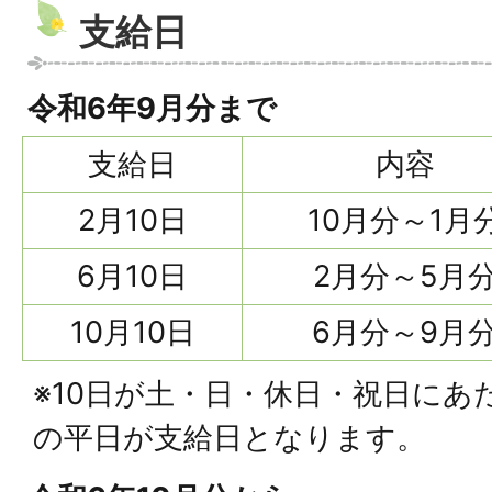
支給日
令和6年9月分まで
支給日
内容
2月10日
10月分～1月
6月10日
2月分～5月
10月10日
6月分～9月
※10日が土・日・休日・祝日にあ
の平日が支給日となります。