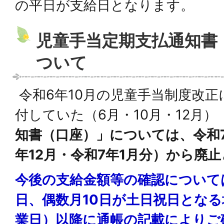
の平日が支給日となります。
児童手当定期支払通知書
ついて
令和6年10月の児童手当制度改
付していた（6月・10月・12月）
知書（口座）」については、令和7
年12月・令和7年1月分）から廃
今後の支給金額等の確認について
日、偶数月10日が土日祝日とな
業日）以降に通帳の記載によりご