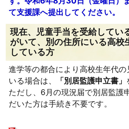
す。令和6年8月30日（金曜日）
て支援課へ提出してください。
現在、児童手当を受給してい
がいて、別の住所にいる高校
している方
進学等の都合により高校生年代の
いる場合は、
「別居監護申立書」
ただし、6月の現況届で別居監護
だいた方は手続き不要です。