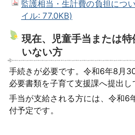
監護相当・生計費の負担について
イル: 77.0KB)
現在、児童手当または特
いない方
手続きが必要です。令和6年8月3
必要書類を子育て支援課へ提出し
手当が支給される方には、令和6年
付予定です。