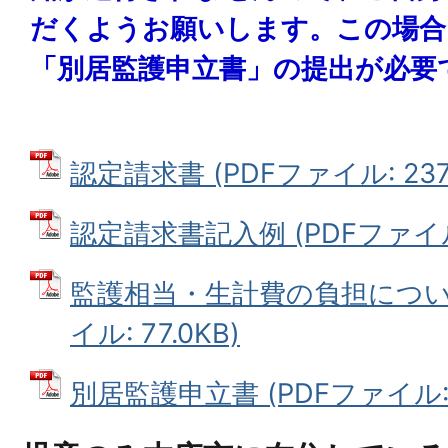
だくようお願いします。この場合
「別居監護申立書」の提出が必要
認定請求書 (PDFファイル: 237.
認定請求書記入例 (PDFファイル: 
監護相当・生計費の負担について
イル: 77.0KB)
別居監護申立書 (PDFファイル: 1