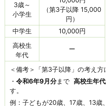
10,000円
3歳～
（第3子以降 15,000
小学生
円）
中学生
10,000円
高校生
ー
年代
＜備考＞「第3子以降」の考え方
・
令和6年9月分
まで
高校生年代
す。
例：子どもが20歳、17歳、13歳