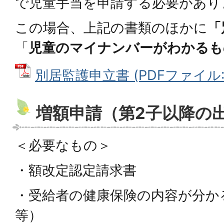
で児童手当を申請する必要があり
この場合、上記の書類のほかに
「
「
児童のマイナンバーがわかるも
別居監護申立書 (PDFファイル: 5
増額申請（第2子以降の
＜必要なもの＞
・額改定認定請求書
・受給者の健康保険の内容が分か
等）