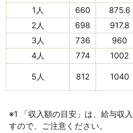
1人
660
875.6
2人
698
917.8
3人
736
960
4人
774
1002
5人
812
1040
※1 「収入額の目安」は、給与収
すので、ご注意ください。