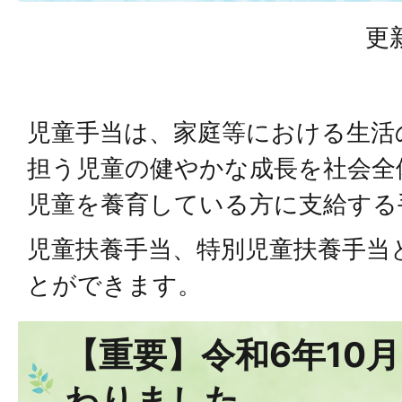
更
児童手当は、家庭等における生活
担う児童の健やかな成長を社会全
児童を養育している方に支給する
児童扶養手当、特別児童扶養手当
とができます。
【重要】令和6年10
わりました