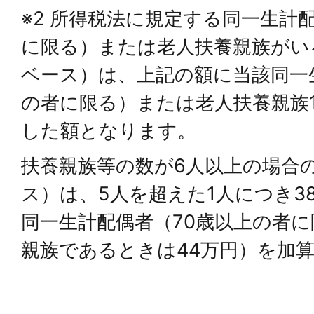
※2 所得税法に規定する同一生計
に限る）または老人扶養親族がい
ベース）は、上記の額に当該同一
の者に限る）または老人扶養親族
した額となります。
扶養親族等の数が6人以上の場合
ス）は、5人を超えた1人につき3
同一生計配偶者（70歳以上の者
親族であるときは44万円）を加