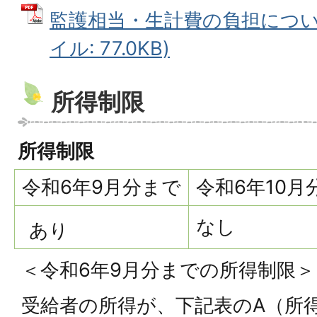
監護相当・生計費の負担について
イル: 77.0KB)
所得制限
所得制限
令和6年9月分まで
令和6年10月
なし
あり
＜令和6年9月分までの所得制限＞
受給者の所得が、下記表のA（所