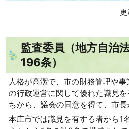
更
監査委員（地方自治法
196条）
人格が高潔で、市の財務管理や事
の行政運営に関して優れた識見を
ちから、議会の同意を得て、市長
本庄市では識見を有する者から1