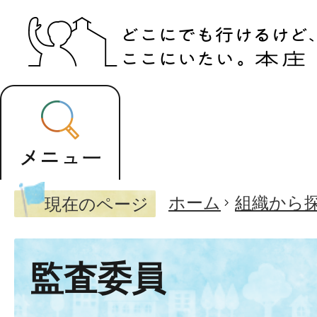
ホーム
組織から
現在のページ
監査委員