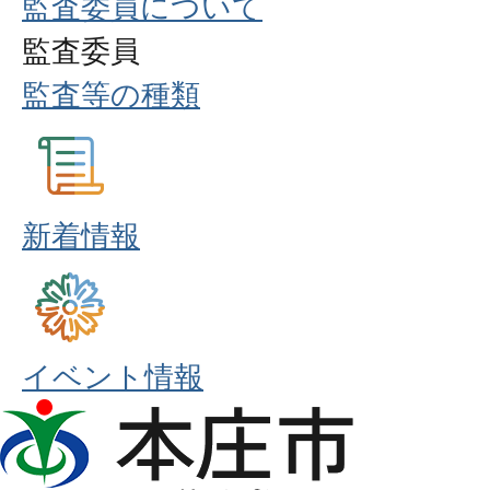
監査委員について
監査委員
監査等の種類
新着情報
イベント情報
本
庄