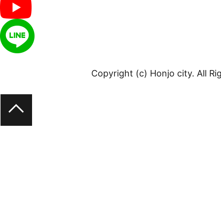
Copyright (c) Honjo city. All R