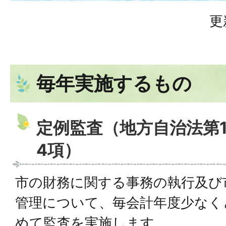
更
毎年実施するもの
定例監査（地方自治法第1
4項）
市の財務に関する事務の執行及び
管理について、毎会計年度少なく
めて監査を実施します。