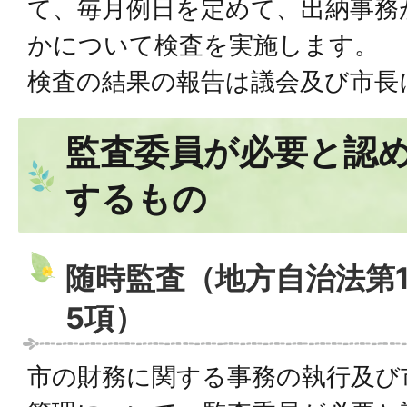
て、毎月例日を定めて、出納事務
かについて検査を実施します。
検査の結果の報告は議会及び市長
監査委員が必要と認
するもの
随時監査（地方自治法第1
5項）
市の財務に関する事務の執行及び