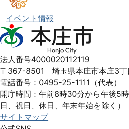
イベント情報
本
庄
市
法人番号4000020112119
Honjo
〒367-8501 埼玉県本庄市本庄3丁
City
電話番号：0495-25-1111（代表）
開庁時間：午前8時30分から午後5時
日、祝日、休日、年末年始を除く）
サイトマップ
公式SNS