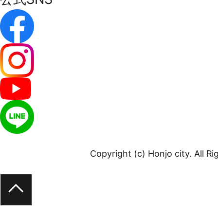
Copyright (c) Honjo city. All R