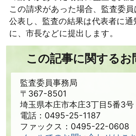
この請求があった場合、監査委員
公表し、監査の結果は代表者に通
に、市長などに提出します。
この記事に関するお
監査委員事務局
〒367-8501
埼玉県本庄市本庄3丁目5番3号
電話：0495-25-1187
ファックス：0495-22-0608