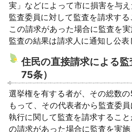
実」などによって市に損害を与え
監査委員に対して監査を請求する
この請求があった場合に監査を実
監査の結果は請求人に通知し公表
住民の直接請求による監
75条）
選挙権を有する者が、その総数の5
もって、その代表者から監査委員
執行に関して監査を請求すること
の請求があった場合に監査を実施