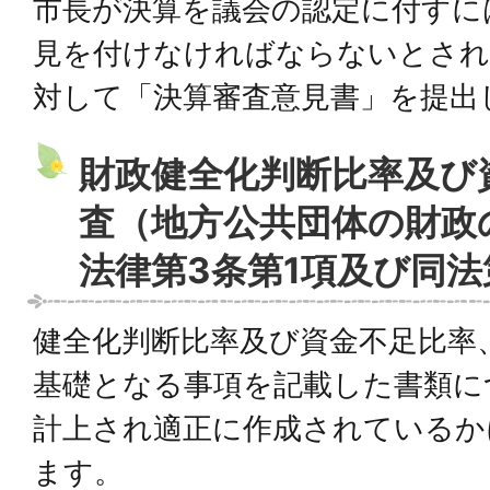
市長が決算を議会の認定に付すに
見を付けなければならないとされ
対して「決算審査意見書」を提出
財政健全化判断比率及び
査（地方公共団体の財政
法律第3条第1項及び同法
健全化判断比率及び資金不足比率
基礎となる事項を記載した書類に
計上され適正に作成されているか
ます。