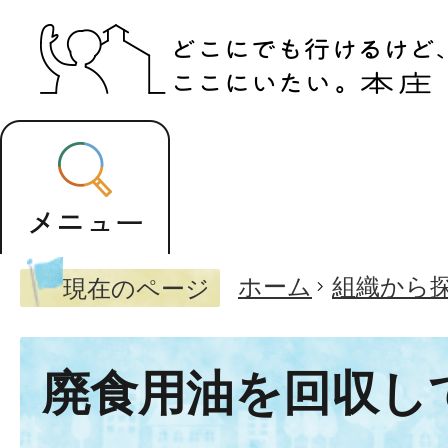
ホーム
組織から
現在のページ
廃食用油を回収し