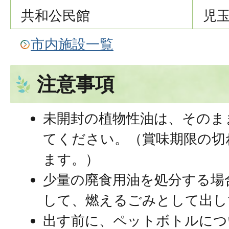
共和公民館
児玉
市内施設一覧
注意事項
未開封の植物性油は、そのま
てください。（賞味期限の切
ます。）
少量の廃食用油を処分する場
して、燃えるごみとして出し
出す前に、ペットボトルにつ