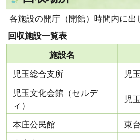
各施設の開庁（開館）時間内に出
回収施設一覧表
施設名
児玉総合支所
児玉
児玉文化会館（セルデ
児玉
ィ）
本庄公民館
東台