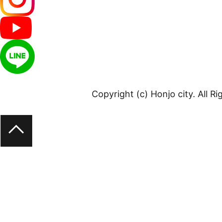
Copyright (c) Honjo city. All R