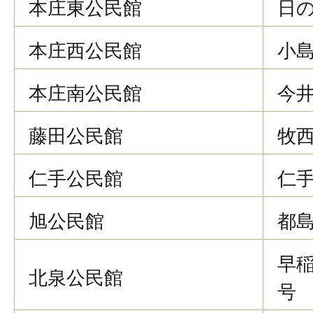
本庄東公民館
日の
本庄西公民館
小島
本庄南公民館
今井
藤田公民館
牧西
仁手公民館
仁手
旭公民館
都島
早稲
北泉公民館
号