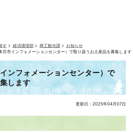
探す
経済環境部
商工観光課
お知らせ
本庄市インフォメーションセンター）で取り扱うお土産品を募集します
市インフォメーションセンター）で
募集します
更新日：2025年04月07日