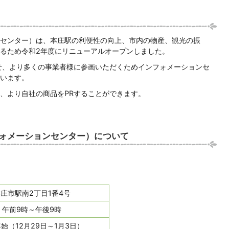
センター）は、本庄駅の利便性の向上、市内の物産、観光の振
るため令和2年度にリニューアルオープンしました。
せ、より多くの事業者様に参画いただくためインフォメーションセ
います。
、より自社の商品をPRすることができます。
ォメーションセンター）について
庄市駅南2丁目1番4号
午前9時～午後9時
始（12月29日～1月3日）