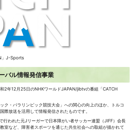
」J-Sports
ーバル情報発信事業
12月25日のNHKワールドJAPAN/jibtvの番組「CATCH
ンピック・パラリンピック競技大会」への関心の向上のほか、トルコ
国際放送を活用して情報発信されたものです。
校で行われた元Jリーガーで日本障がい者サッカー連盟（JIFF）会長
教室など、障害者スポーツを通じた共生社会への取組が描かれて