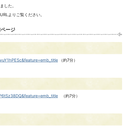
ました。
URLよりご覧ください。
信ページ
vuY1hPESc&feature=emb_title
（約7分）
P6tSz38DQ&feature=emb_title
（約7分）