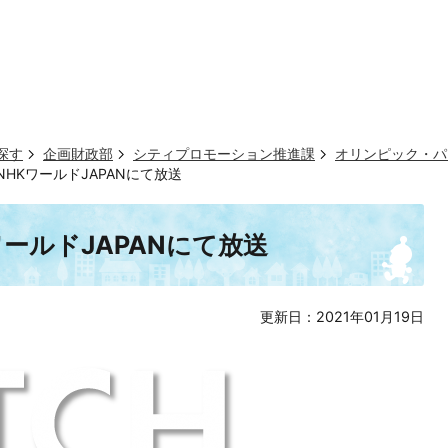
探す
企画財政部
シティプロモーション推進課
オリンピック・パ
HKワールドJAPANにて放送
ールドJAPANにて放送
更新日：2021年01月19日