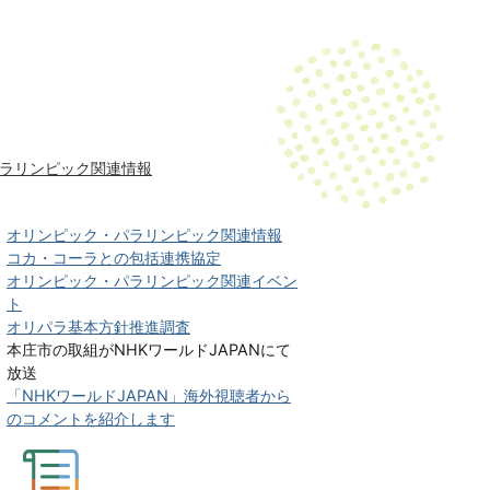
ラリンピック関連情報
オリンピック・パラリンピック関連情報
コカ・コーラとの包括連携協定
オリンピック・パラリンピック関連イベン
ト
オリパラ基本方針推進調査
本庄市の取組がNHKワールドJAPANにて
放送
「NHKワールドJAPAN」海外視聴者から
のコメントを紹介します