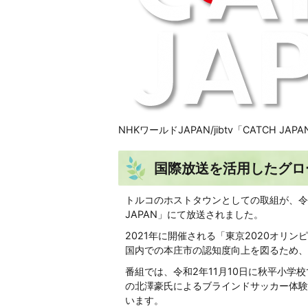
NHKワールドJAPAN/jibtv「CATCH JAPAN
国際放送を活用したグロ
トルコのホストタウンとしての取組が、令和2年
JAPAN」にて放送されました。
2021年に開催される「東京2020オリ
国内での本庄市の認知度向上を図るため、
番組では、令和2年11月10日に秋平小学
の北澤豪氏によるブラインドサッカー体験
います。