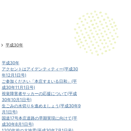
平成30年
平成30年
アクセントはアイデンティティー(平成30
年12月1日号)
ご参加ください「本庄すまいる日和」(平
成30年11月1日号)
視覚障害者サッカーの応援について(平成
30年10月1日号)
生ごみの水切りを進めましょう(平成30年9
月1日号)
国道17号本庄道路の早期実現に向けて(平
成30年8月1日号)
1200年前の大地震(平成30年7月1日号)