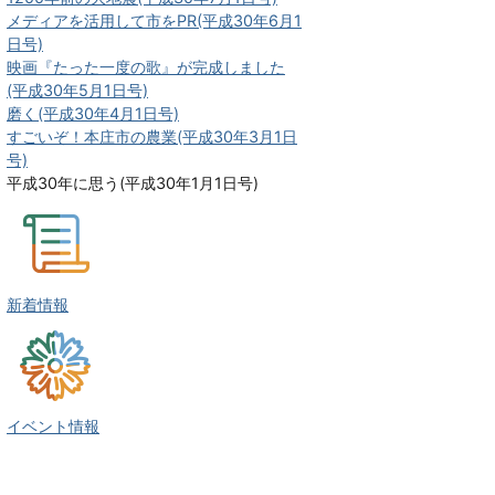
メディアを活用して市をPR(平成30年6月1
日号)
映画『たった一度の歌』が完成しました
(平成30年5月1日号)
磨く(平成30年4月1日号)
すごいぞ！本庄市の農業(平成30年3月1日
号)
平成30年に思う(平成30年1月1日号)
新着情報
イベント情報