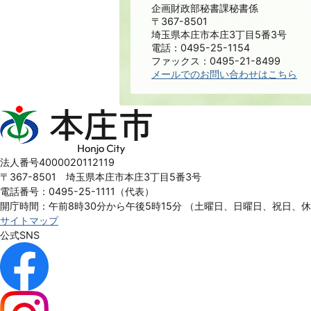
企画財政部秘書課秘書係
〒367-8501
埼玉県本庄市本庄3丁目5番3号
電話：0495-25-1154
ファックス：0495-21-8499
メールでのお問い合わせはこちら
本
庄
市
Honjo
法人番号4000020112119
City
〒367-8501 埼玉県本庄市本庄3丁目5番3号
電話番号：0495-25-1111（代表）
開庁時間：午前8時30分から午後5時15分
（土曜日、日曜日、祝日、
サイトマップ
公式SNS