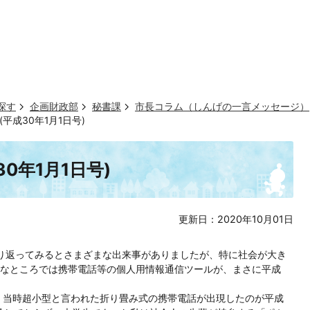
探す
企画財政部
秘書課
市長コラム（しんげの一言メッセージ）
平成30年1月1日号)
0年1月1日号)
更新日：2020年10月01日
り返ってみるとさまざまな出来事がありましたが、特に社会が大き
なところでは携帯電話等の個人用情報通信ツールが、まさに平成
、当時超小型と言われた折り畳み式の携帯電話が出現したのが平成