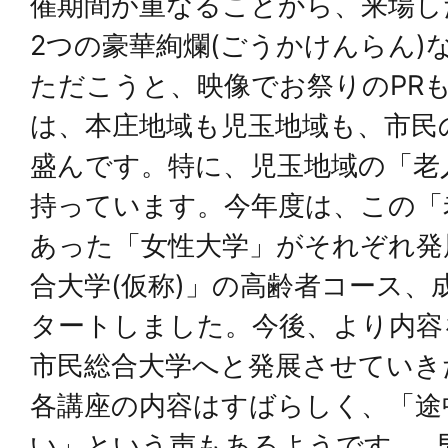
催期間が重なることから、来場し
2つの豪華絢爛(ごうかけんらん)
ただこうと、映像でお祭りのPR
は、本庄地域も児玉地域も、市民
盛んです。特に、児玉地域の「老
持っています。今年度は、この「
あった「女性大学」がそれぞれ発
合大学(仮称)」の高齢者コース、
タートしました。今後、より内容
市民総合大学へと発展させていき
各講座の内容はすばらしく、「途
い」という声もあるようです。 