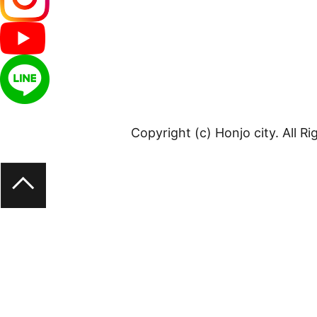
Copyright (c) Honjo city. All R