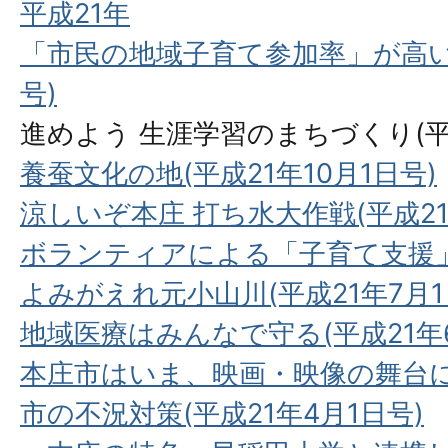
平成21年
「市民の地域子育て参加率」が高いま
号)
進めよう 生涯学習のまちづくり(平成
養蚕文化の地(平成21年10月1日号)
涼しいぞ本庄 打ち水大作戦(平成21
ボランティアによる「子育て支援」(
よみがえれ元小山川(平成21年7月1
地域医療はみんなで守る(平成21年6
本庄市はいま、映画・映像の舞台に(
市の不況対策(平成21年4月1日号)