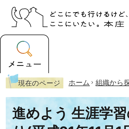
ホーム
組織から
現在のページ
進めよう 生涯学