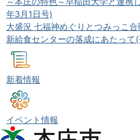
～本庄の特色～早稲田大学と連携し
年3月1日号)
大盛況 七福神めぐりとつみっこ合戦
新給食センターの落成にあたって(平
新着情報
イベント情報
本