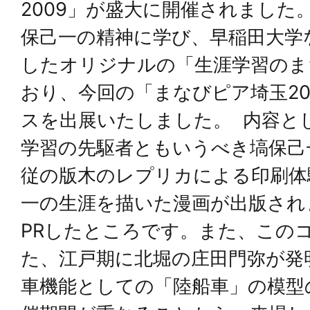
2009」が盛大に開催されました
保己一の精神に学び、早稲田大学
したオリジナルの「生涯学習のま
おり、今回の「まなびピア埼玉20
スを出展いたしました。 内容と
学習の先駆者ともいうべき塙保己
従の版木のレプリカによる印刷体
一の生涯を描いた漫画が出版され
PRしたところです。また、この
た、江戸期に北堀の庄田門弥が発
車機能としての「陸船車」の模型