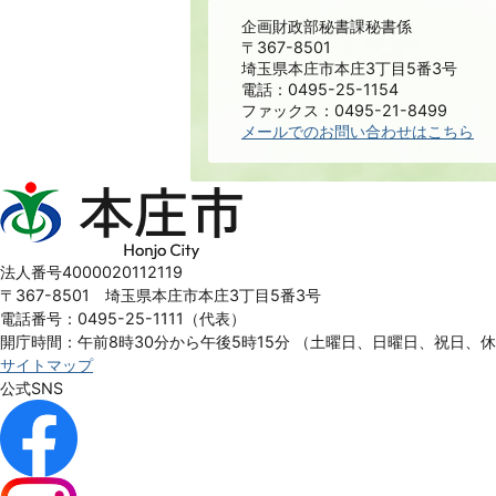
企画財政部秘書課秘書係
〒367-8501
埼玉県本庄市本庄3丁目5番3号
電話：0495-25-1154
ファックス：0495-21-8499
メールでのお問い合わせはこちら
本
庄
市
Honjo
法人番号4000020112119
City
〒367-8501 埼玉県本庄市本庄3丁目5番3号
電話番号：0495-25-1111（代表）
開庁時間：午前8時30分から午後5時15分
（土曜日、日曜日、祝日、
サイトマップ
公式SNS