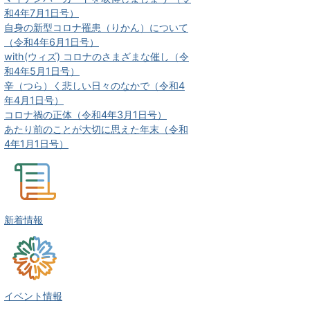
和4年7月1日号）
自身の新型コロナ罹患（りかん）について
（令和4年6月1日号）
with(ウィズ) コロナのさまざまな催し（令
和4年5月1日号）
辛（つら）く悲しい日々のなかで（令和4
年4月1日号）
コロナ禍の正体（令和4年3月1日号）
あたり前のことが大切に思えた年末（令和
4年1月1日号）
新着情報
イベント情報