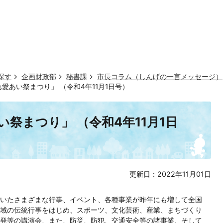
探す
企画財政部
秘書課
市長コラム（しんげの一言メッセージ）
愛あい祭まつり」 （令和4年11月1日号）
祭まつり」 （令和4年11月1日
更新日：2022年11月01日
いたさまざまな行事、イベント、各種事業が昨年にも増して全国
域の伝統行事をはじめ、スポーツ、文化芸術、産業、まちづくり
発等の講演会、また、防災、防犯、交通安全等の諸事業、そして