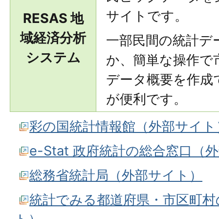
サイトです。
RESAS 地
域経済分析
一部民間の統計デ
システム
か、簡単な操作で
データ概要を作成
が便利です。
彩の国統計情報館（外部サイト
e-Stat 政府統計の総合窓口
総務省統計局（外部サイト）
統計でみる都道府県・市区町村