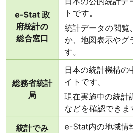
日本の公的統計デ
トです。
e-Stat 政
府統計の
統計データの閲覧
総合窓口
か、地図表示やグ
す。
日本の統計機構の
イトです。
総務省統計
局
現在実施中の統計
などを確認できま
e-Stat内の地
統計でみ