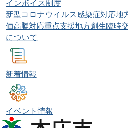
インボイス制度
新型コロナウイルス感染症対応地
価高騰対応重点支援地方創生臨時
について
新着情報
イベント情報
本