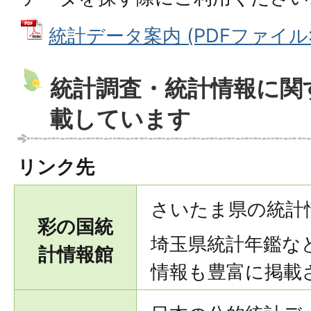
統計データ案内 (PDFファイル: 6
統計調査・統計情報に関
載しています
リンク先
さいたま県の統計
彩の国統
埼玉県統計年鑑な
計情報館
情報も豊富に掲載