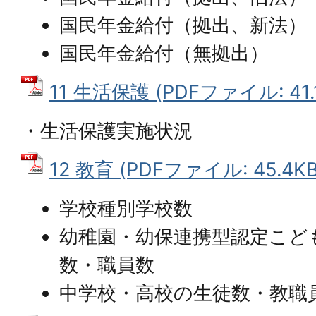
国民年金給付（拠出、新法）
国民年金給付（無拠出）
11 生活保護 (PDFファイル: 41.
・生活保護実施状況
12 教育 (PDFファイル: 45.4KB
学校種別学校数
幼稚園・幼保連携型認定こど
数・職員数
中学校・高校の生徒数・教職