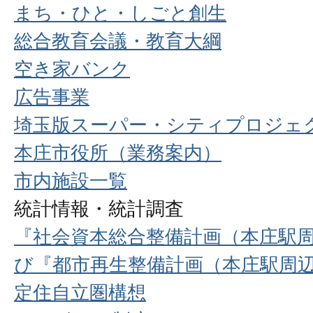
まち・ひと・しごと創生
総合教育会議・教育大綱
空き家バンク
広告事業
埼玉版スーパー・シティプロジェ
本庄市役所（業務案内）
市内施設一覧
統計情報・統計調査
『社会資本総合整備計画（本庄駅
び『都市再生整備計画（本庄駅周
定住自立圏構想