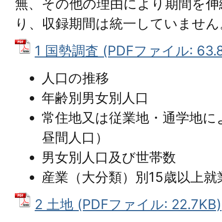
無、その他の理由により期間を伸
り、収録期間は統一していません
1 国勢調査 (PDFファイル: 63.8
人口の推移
年齢別男女別人口
常住地又は従業地・通学地に
昼間人口）
男女別人口及び世帯数
産業（大分類）別15歳以上就
2 土地 (PDFファイル: 22.7KB)