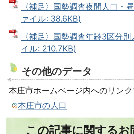
〈補足〉国勢調査夜間人口・昼間
ァイル: 38.6KB)
〈補足〉国勢調査年齢3区分別人
イル: 210.7KB)
その他のデータ
本庄市ホームページ内へのリンク
本庄市の人口
この記事に関するお