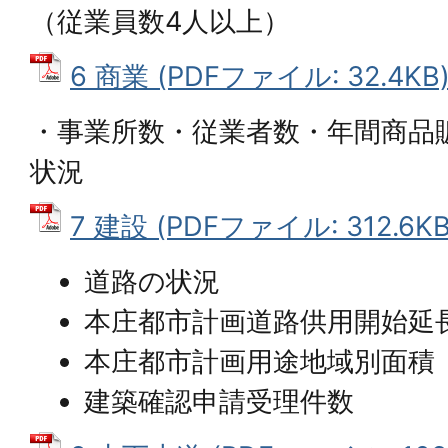
（従業員数4人以上）
6 商業 (PDFファイル: 32.4KB
・事業所数・従業者数・年間商品
状況
7 建設 (PDFファイル: 312.6KB
道路の状況
本庄都市計画道路供用開始延
本庄都市計画用途地域別面積
建築確認申請受理件数