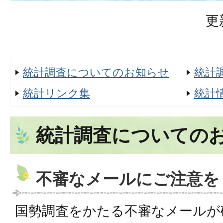
更
統計調査についてのお知らせ
統計
統計リンク集
統計
統計調査についての
不審なメールにご注意を
国勢調査をかたる不審なメールが