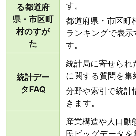
す。
る都道府
県・市区町
都道府県・市区町
村のすが
ランキングで表示
た
す。
統計局に寄せられ
に関する質問を集
統計デー
タFAQ
分野や索引で統計
きます。
産業構造や人口動
民ビッグデータを