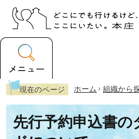
ホーム
組織から
現在のページ
先行予約申込書の