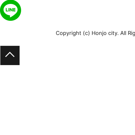
Copyright (c) Honjo city. All R