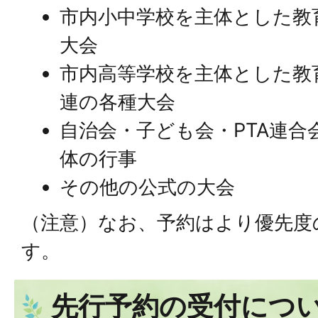
市内小中学校を主体とした教
大会
市内高等学校を主体とした教
連の各種大会
自治会・子ども会・PTA連合
体の行事
その他の公式の大会
（注意）なお、予約はより優先度
す。
先行予約の受付につ