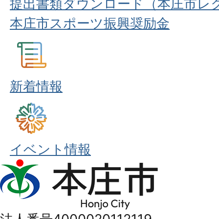
提出書類ダウンロード（本庄市レ
本庄市スポーツ振興奨励金
新着情報
イベント情報
本
庄
市