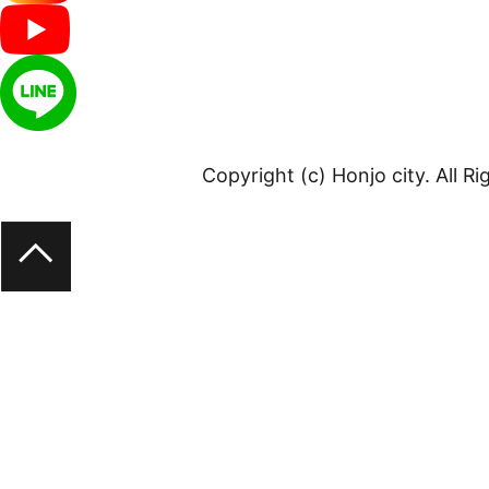
Copyright (c) Honjo city. All R