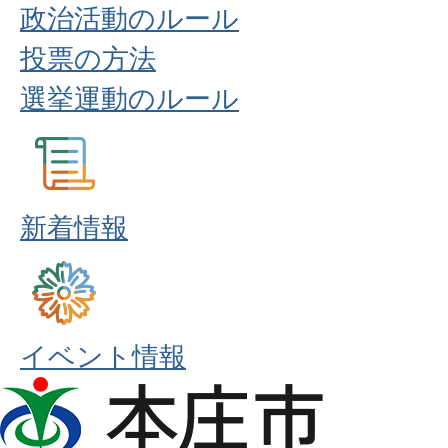
政治活動のルール
投票の方法
選挙運動のルール
新着情報
イベント情報
本
庄