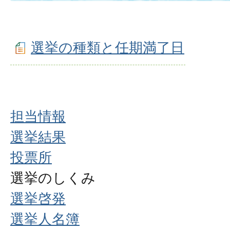
選挙の種類と任期満了日
担当情報
選挙結果
投票所
選挙のしくみ
選挙啓発
選挙人名簿