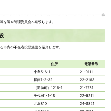
等を選挙管理委員会へ送致します。
設
る市内の不在者投票施設を紹介します。
住所
電話番号
小島5-6-1
21-0111
駅南1-2-32
22-2163
（諏訪町）1216-1
21-7781
千代田1-1-18
22-5211
北堀810
24-8821