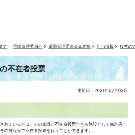
探す
選挙管理委員会
選挙管理委員会事務局
担当情報
投票の
の不在者投票
更新日：2021年07月02日
されている方は、その施設が不在者投票できる施設として都道府
その施設等で不在者投票を行うことができます。