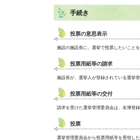
手続き
投票の意思表示
施設の施設長に、選挙で投票したいことを
投票用紙等の請求
施設長が、選挙人が登録されている選挙管
投票用紙等の交付
請求を受けた選挙管理委員会は、名簿登録
投票
選挙管理委員会から投票用紙等を受領した