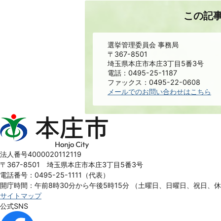
この記
選挙管理委員会 事務局
〒367-8501
埼玉県本庄市本庄3丁目5番3号
電話：0495-25-1187
ファックス：0495-22-0608
メールでのお問い合わせはこちら
本
庄
市
Honjo
法人番号4000020112119
City
〒367-8501 埼玉県本庄市本庄3丁目5番3号
電話番号：0495-25-1111（代表）
開庁時間：午前8時30分から午後5時15分
（土曜日、日曜日、祝日、
サイトマップ
公式SNS