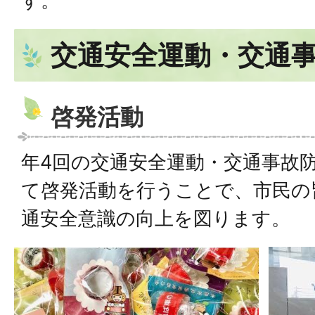
す。
交通安全運動・交通
啓発活動
年4回の交通安全運動・交通事故
て啓発活動を行うことで、市民の
通安全意識の向上を図ります。