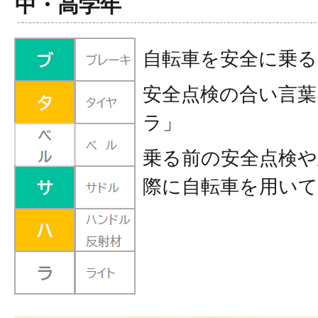
中・高学年
自転車を安全に乗る
安全点検の合い言
ラ」
乗る前の安全点検や
際に自転車を用い