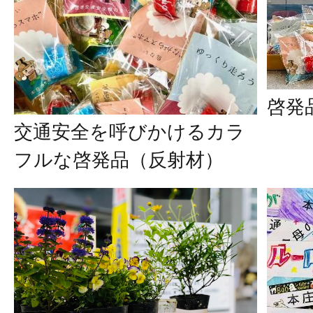
啓発
交通安全を呼びかけるカラ
フルな啓発品（反射材）