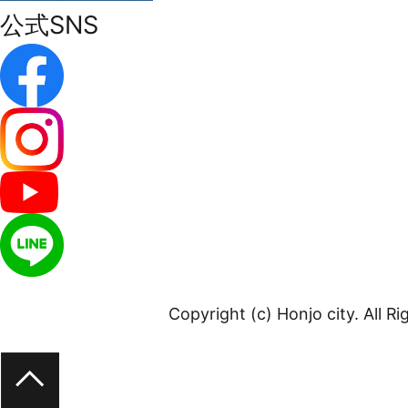
公式SNS
Copyright (c) Honjo city. All R