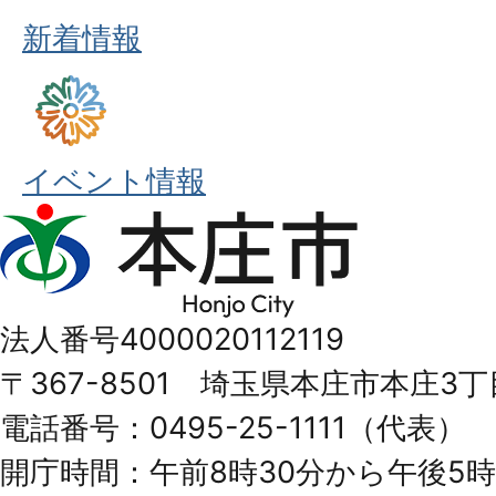
新着情報
イベント情報
本
庄
市
法人番号4000020112119
Honjo
〒367-8501 埼玉県本庄市本庄3丁
City
電話番号：0495-25-1111（代表）
開庁時間：午前8時30分から午後5時