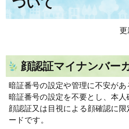
ついて
更
顔認証マイナンバー
暗証番号の設定や管理に不安があ
暗証番号の設定を不要とし、本人
顔認証又は目視による顔確認に限
ードです。