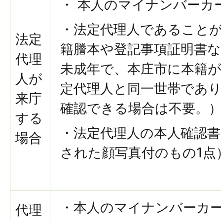
・ 本人のマイナンバーカ
・法定代理人であること
法定
籍謄本や登記事項証明書
代理
未成年で、本庄市に本籍
人が
定代理人と同一世帯であ
来庁
確認できる場合は不要。
する
・法定代理人の本人確認書
場合
された顔写真付のもの1点
・本人のマイナンバーカ
代理