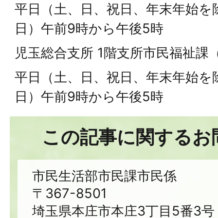
平日（土、日、祝日、年末年始を
日）午前9時から午後5時
児玉総合支所 1階支所市民福祉課
平日（土、日、祝日、年末年始を
日）午前9時から午後5時
この記事に関するお
市民生活部市民課市民係
〒367-8501
埼玉県本庄市本庄3丁目5番3号