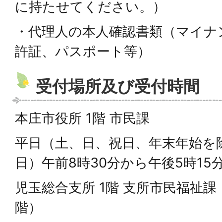
に持たせてください。）
・代理人の本人確認書類（マイナ
許証、パスポート等）
受付場所及び受付時間
本庄市役所 1階 市民課
平日（土、日、祝日、年末年始を
日）午前8時30分から午後5時15
児玉総合支所 1階 支所市民福祉
階）