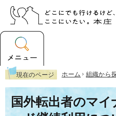
ホーム
組織から
現在のページ
国外転出者のマイ