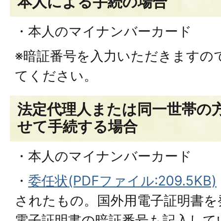
本人による手続の場合
・本人のマイナンバーカード
※暗証番号を入力いただきますの
てください。
法定代理人または同一世帯の
せて手続する場合
・本人のマイナンバーカード
・
委任状(PDFファイル:209.5KB)
されたもの。国外用電子証明書を
電子証明書の暗証番号も記入して