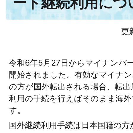
ード継続利用につ
更
令和6年5月27日からマイナンバ
開始されました。有効なマイナン
の方が国外転出される場合、転出
利用の手続を行えばそのまま海外
す。
国外継続利用手続は日本国籍の方