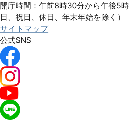
開庁時間：午前8時30分から午後5時
日、祝日、休日、年末年始を除く）
サイトマップ
公式SNS