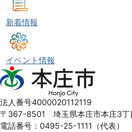
新着情報
イベント情報
本
庄
市
法人番号4000020112119
Honjo
〒367-8501 埼玉県本庄市本庄3丁
City
電話番号：0495-25-1111（代表）