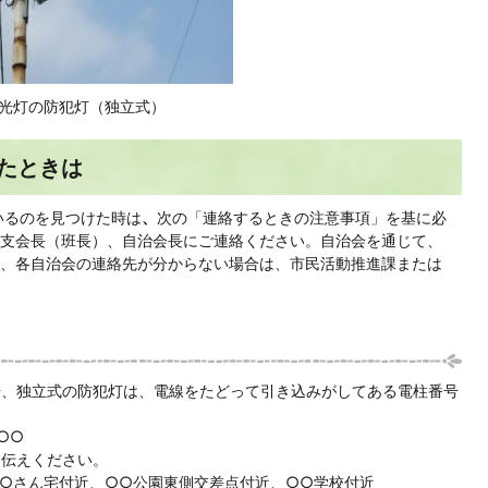
光灯の防犯灯（独立式）
たときは
いるのを見つけた時は
、
次の「連絡するときの注意事項」を基に必
支会長（班長）、自治会長にご連絡ください。自治会を通じて、
、各自治会の連絡先が分からない場合は、市民活動推進課または
号、独立式の防犯灯は、電線をたどって引き込みがしてある電柱番号
○○
お伝えください。
○○さん宅付近、○○公園東側交差点付近、○○学校付近