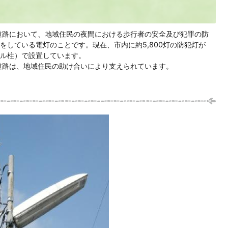
道路において、地域住民の夜間における歩行者の安全及び犯罪の防
をしている電灯のことです。現在、市内に約5,800灯の防犯灯が
ル柱）で設置しています。
道路は、地域住民の助け合いにより支えられています。