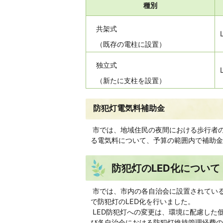
種別
共架式
（既存の電柱に設置）
独立式
（新たに支柱を設置）
防犯灯電気料補助金
市では、地域住民の夜間における歩行者
る電気料について、予算の範囲内で補助金
防犯灯のLED化について
市では、市内の各自治会に設置されている
で防犯灯のLED化を行いました。
LED防犯灯への変更は、環境に配慮した
び各自治会における防犯灯維持管理経費の