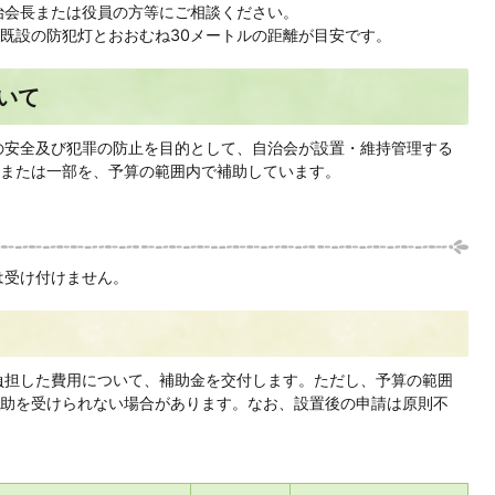
治会長または役員の方等にご相談ください。
既設の防犯灯とおおむね30メートルの距離が目安です。
いて
の安全及び犯罪の防止を目的として、自治会が設置・維持管理する
または一部を、予算の範囲内で補助しています。
は受け付けません。
負担した費用について、補助金を交付します。ただし、予算の範囲
助を受けられない場合があります。なお、設置後の申請は原則不