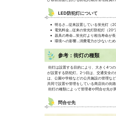
LED防犯灯について
明るさ…従来設置している蛍光灯（2
電気料金…従来の蛍光灯防犯灯（20ワ
器具の寿命…蛍光灯より相当寿命が長
環境への影響…消費電力が少ないため
参考：街灯の種類
街灯は設置する目的により、大きく4つの
が設置する防犯灯。2つ目は、交通安全の
は、公園や学校などの公共施設の管理など
共同で設置や管理をしている商店街の街路
街灯の種類によって管理者や問合せ先が
問合せ先