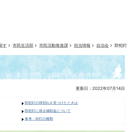
探す
市民生活部
市民活動推進課
担当情報
自治会
防犯灯
更新日：2022年07月14日
防犯灯の球切れを見つけたときは
防犯灯に係る補助金について
参考：街灯の種類