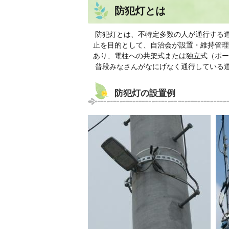
防犯灯とは
防犯灯とは、不特定多数の人が通行する
止を目的として、自治会が設置・維持管理
あり、電柱への共架式または独立式（ポー
普段みなさんがなにげなく通行している
防犯灯の設置例