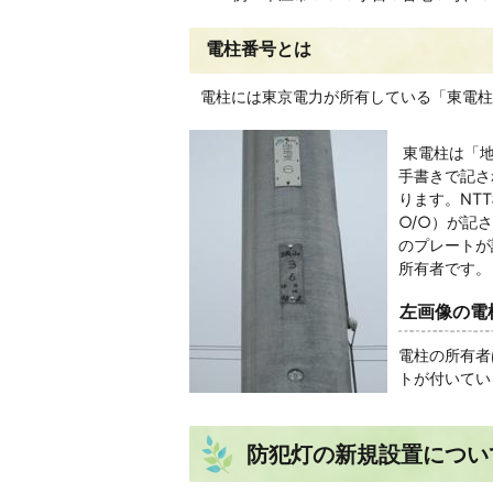
電柱番号とは
電柱には東京電力が所有している「東電柱
東電柱は「地
手書きで記さ
ります。NT
○/○）が記
のプレートが
所有者です。
左画像の電
電柱の所有者
トが付いてい
防犯灯の新規設置につい