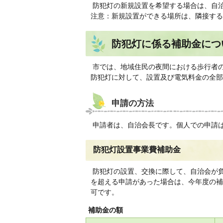
防犯灯の新規設置を希望する場合は、自
注意：新規設置ができる場所は、隣接する
防犯灯に係る補助金につ
市では、地域住民の夜間における歩行者
防犯灯に対して、設置及び電気料金の全部
申請の方法
申請者は、自治会長です。個人での申請
防犯灯設置事業費補助金
防犯灯の設置、交換に際して、自治会が
を超える申請があった場合は、今年度の補
可です。
補助金の額