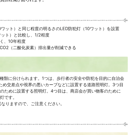
0ワット）と同じ程度の明るさのLED防犯灯（10ワット）を設置
ット）と比較し、1/2程度
く、10年程度
CO2（二酸化炭素）排出量が削減できる
種類に分けられます。1つは、歩行者の安全や防犯を目的に自治会
ため交差点や視界の悪いカーブなどに設置する道路照明灯。3つ目
のために設置する照明灯。4つ目は、商店会が買い物客のために
灯です。
異なりますので、ご注意ください。