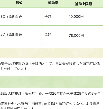
形式
補助率
補助上限額
LED（原則白色）
全額
40,000円
LED（原則白色）
全額
78,000円
の安全及び犯罪の防止を目的として、自治会が設置した防犯灯に係
を交付しています。
既設の防犯灯（蛍光灯）を、平成26年度から平成28年度の3ヶ年
低炭素社会への寄与、消費電力の削減と防犯灯の長命化により市及
負担軽減が図られます。