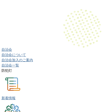
自治会
自治会について
自治会加入のご案内
自治会一覧
防犯灯
新着情報