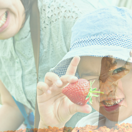
ラ
ラ
イ
イ
ド
ド