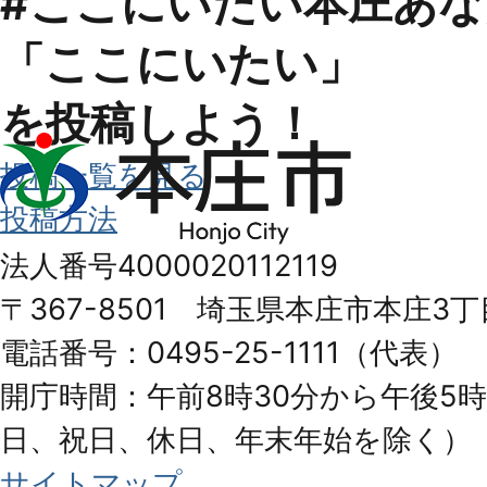
#ここにいたい本庄
あな
「ここにいたい」
を投稿しよう！
本
投稿一覧を見る
庄
投稿方法
市
法人番号4000020112119
Honjo
〒367-8501 埼玉県本庄市本庄3丁
City
電話番号：0495-25-1111（代表）
開庁時間：午前8時30分から午後5時
日、祝日、休日、年末年始を除く）
サイトマップ