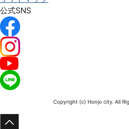
公式SNS
Copyright (c) Honjo city. All R