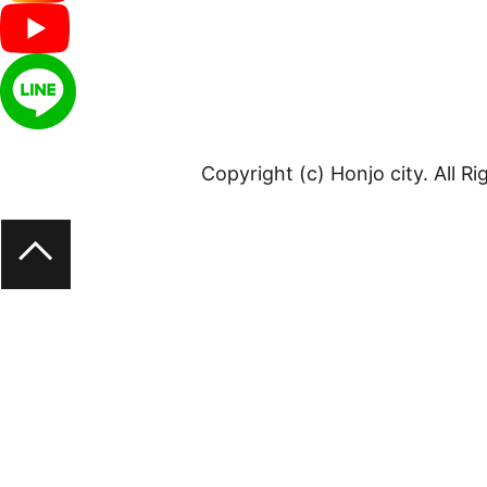
Copyright (c) Honjo city. All R