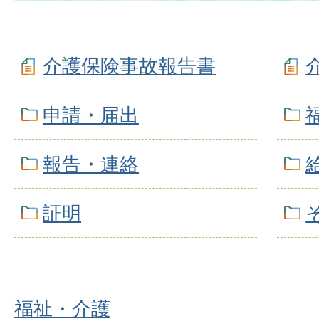
介護保険事故報告書
申請・届出
報告・連絡
証明
福祉・介護