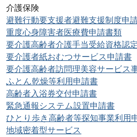
介護保険
避難行動要支援者避難支援制度申
重度心身障害者医療費申請書類
要介護高齢者介護手当受給資格認
要介護者紙おむつサービス申請書
要介護高齢者訪問理美容サービス
ふとん乾燥等利用申請書
高齢者入浴券交付申請書
緊急通報システム設置申請書
ひとり歩き高齢者等探知事業利用
地域密着型サービス