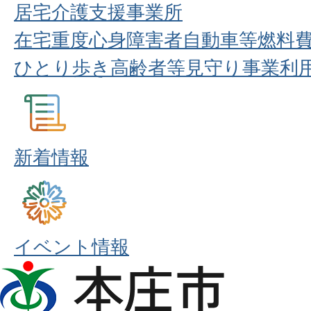
居宅介護支援事業所
在宅重度心身障害者自動車等燃料
ひとり歩き高齢者等見守り事業利
新着情報
イベント情報
本
庄