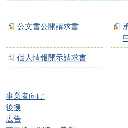
公文書公開請求書
個人情報開示請求書
事業者向け
後援
広告