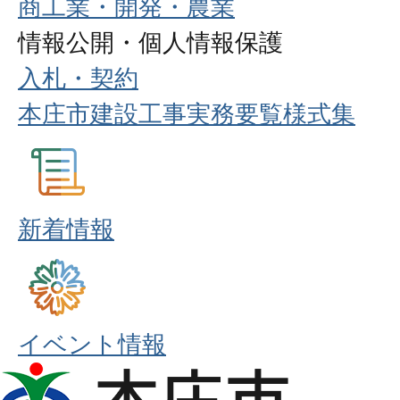
商工業・開発・農業
情報公開・個人情報保護
入札・契約
本庄市建設工事実務要覧様式集
新着情報
イベント情報
本