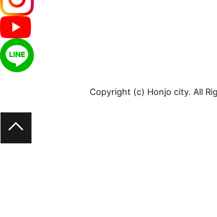
Copyright (c) Honjo city. All R