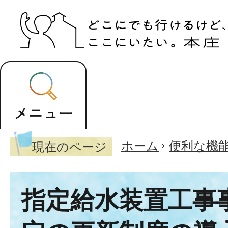
ホーム
便利な機
現在のページ
指定給水装置工事