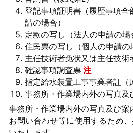
登記事項証明書（履歴事項全
請の場合）
定款の写し（法人の申請の場
住民票の写し（個人の申請の
主任技術者免状又は主任技術
確認事項調査票
注
指定給水装置工事事業者証（
事務所・作業場内外の写真及
事務所・作業場内外の写真及び案
お問い合わせ等に使用するため、
いたします。