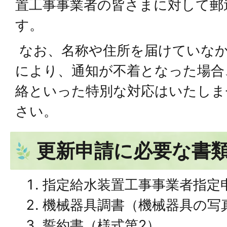
置工事事業者の皆さまに対して郵
す。
なお、名称や住所を届けていな
により、通知が不着となった場合
絡といった特別な対応はいたしま
さい。
更新申請に必要な書
指定給水装置工事事業者指定
機械器具調書（機械器具の写
誓約書（様式第2）