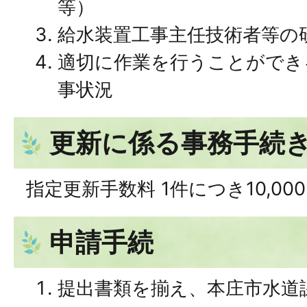
等）
給水装置工事主任技術者等の
適切に作業を行うことができ
事状況
更新に係る事務手続
指定更新手数料 1件につき10,00
申請手続
提出書類を揃え、本庄市水道