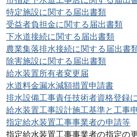
特定施設に関する届出書類
受益者負担金に関する届出書類
下水道接続に関する届出書類
農業集落排水接続に関する届出書
除害施設に関する届出書類
給水装置所有者変更届
水道料金漏水減額措置申請書
排水設備工事責任技術者資格登録
給水装置工事設計施工基準と工事
指定給水装置工事事業者の申請等
指定給水装置工事事業者の指定の