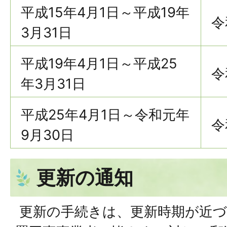
平成15年4月1日～平成19年
令
3月31日
平成19年4月1日～平成25
令
年3月31日
平成25年4月1日～令和元年
令
9月30日
更新の通知
更新の手続きは、更新時期が近づ