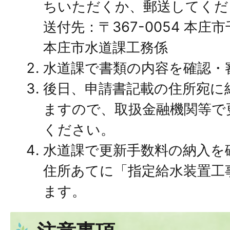
ちいただくか、郵送してくだ
送付先：〒367-0054 本庄市
本庄市水道課工務係
水道課で書類の内容を確認・
後日、申請書記載の住所宛に
ますので、取扱金融機関等で
ください。
水道課で更新手数料の納入を
住所あてに「指定給水装置工
ます。