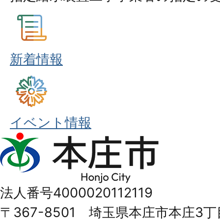
新着情報
イベント情報
本
庄
市
法人番号4000020112119
Honjo
〒367-8501 埼玉県本庄市本庄3丁