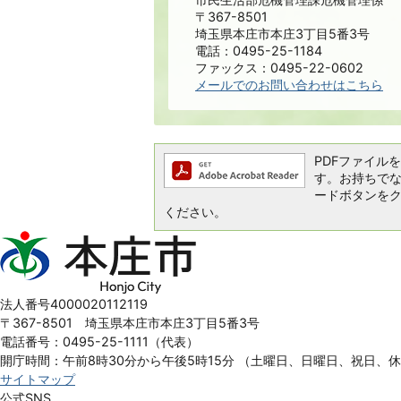
〒367-8501
埼玉県本庄市本庄3丁目5番3号
電話：0495-25-1184
ファックス：0495-22-0602
メールでのお問い合わせはこちら
PDFファイルを閲
す。お持ちでない方
ードボタンを
ください。
本
庄
市
Honjo
法人番号4000020112119
City
〒367-8501 埼玉県本庄市本庄3丁目5番3号
電話番号：0495-25-1111（代表）
開庁時間：午前8時30分から午後5時15分
（土曜日、日曜日、祝日、
サイトマップ
公式SNS