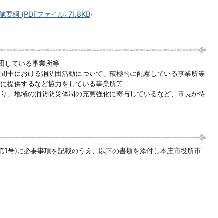
(PDFファイル: 71.8KB)
団している事業所等
時間中における消防団活動について、積極的に配慮している事業所等
団に提供するなど協力をしている事業所等
より、地域の消防防災体制の充実強化に寄与しているなど、市長が特
第1号)に必要事項を記載のうえ、以下の書類を添付し本庄市役所市