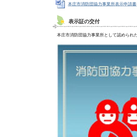
本庄市消防団協力事業所表示申請書(様式第
表示証の交付
本庄市消防団協力事業所として認められ