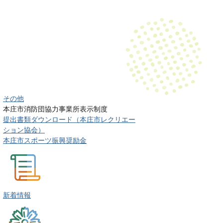
その他
本庄市消防団協力事業所表示制度
提出書類ダウンロード（本庄市レクリエー
ション協会）
本庄市スポーツ振興奨励金
新着情報