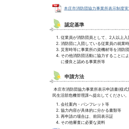
本庄市消防団協力事業所表示制度実施要綱 
認定基準
従業員が消防団員として、2人以上入
消防団に入団している従業員の就業
災害時等に事業所の資機材等を消防
その他消防団活動に協力することに
に優良と認める事業所等
申請方法
本庄市消防団協力事業所表示申請書(様式
民生活部危機管理課へ提出してください。
会社案内・パンフレット等
協力内容が具体的に分かる書類等
再申請の場合は、前回表示証
その他審査に必要な資料