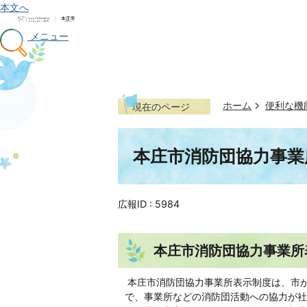
本文へ
メニュー
ホーム
便利な機
現在のページ
本庄市消防団協力事業
広報ID :
5984
本庄市消防団協力事業所
本庄市消防団協力事業所表示制度は、市
で、事業所などの消防団活動への協力が社