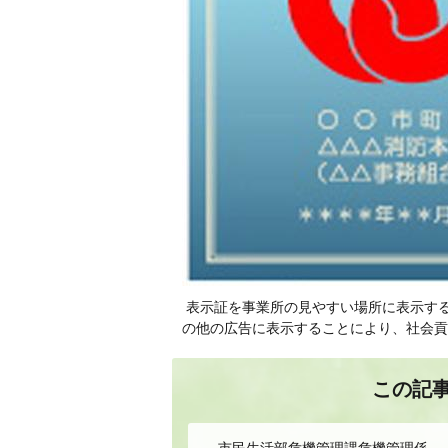
表示証を事業所の見やすい場所に表示す
の他の広告に表示することにより、社会貢
この記
市民生活部危機管理課危機管理係