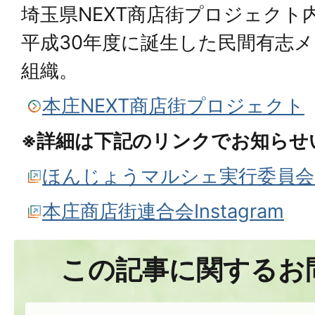
埼玉県NEXT商店街プロジェクト
平成30年度に誕生した民間有志
組織。
本庄NEXT商店街プロジェクト
※詳細は下記のリンクでお知らせ
ほんじょうマルシェ実行委員会Ins
本庄商店街連合会Instagram
この記事に関するお