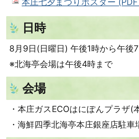
本庄七夕まつりポスター (PDFフ
日時
8月9日(日曜日) 午後1時から午後
※北海亭会場は午後4時まで
会場
・本庄ガスECOはにぽんプラザ(本庄
・海鮮四季北海亭本庄銀座店駐車場(