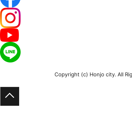
Copyright (c) Honjo city. All R