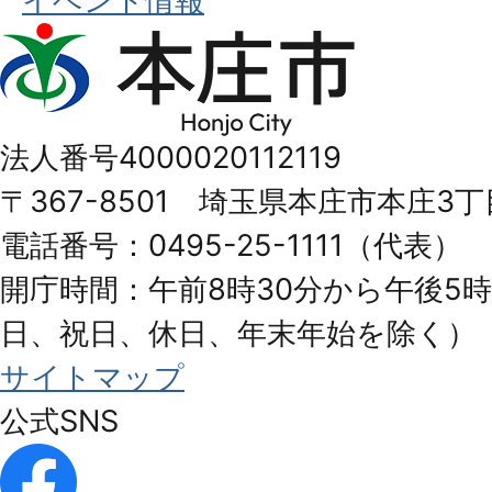
イベント情報
本
庄
市
法人番号4000020112119
Honjo
〒367-8501 埼玉県本庄市本庄3丁
City
電話番号：0495-25-1111（代表）
開庁時間：午前8時30分から午後5時
日、祝日、休日、年末年始を除く）
サイトマップ
公式SNS