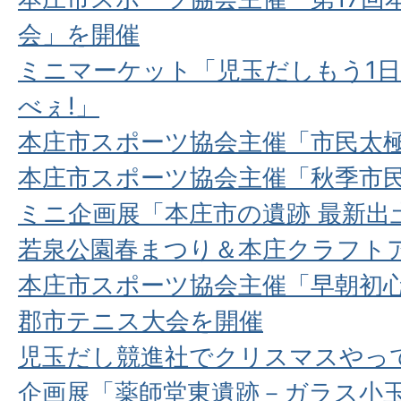
会」を開催
ミニマーケット「児玉だしもう1
べぇ!」
本庄市スポーツ協会主催「市民太
本庄市スポーツ協会主催「秋季市
ミニ企画展「本庄市の遺跡 最新出
若泉公園春まつり＆本庄クラフト
本庄市スポーツ協会主催「早朝初
郡市テニス大会を開催
児玉だし競進社でクリスマスやっ
企画展「薬師堂東遺跡－ガラス小