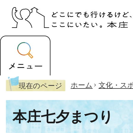
ホーム
文化・ス
現在のページ
本庄七夕まつり