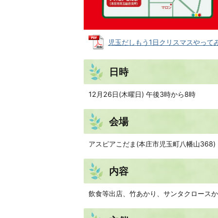
児玉だしもう1日クリスマスやってみんべ
日時
12月26日(木曜日) 午後3時から8時
会場
アスピアこだま(本庄市児玉町八幡山368)
内容
飲食等出店、竹あかり、サンタクロースか