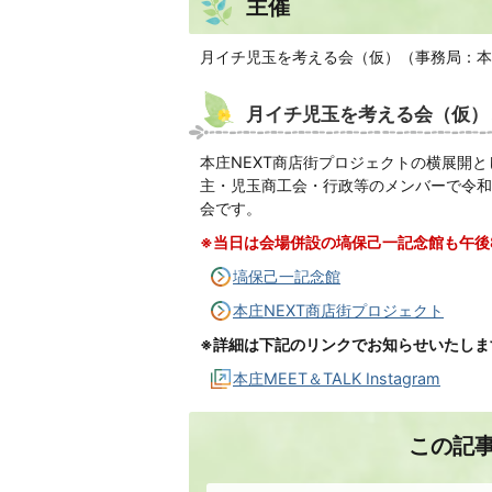
主催
月イチ児玉を考える会（仮）（事務局：本
月イチ児玉を考える会（仮）
本庄NEXT商店街プロジェクトの横展開
主・児玉商工会・行政等のメンバーで令和
会です。
※当日は会場併設の塙保己一記念館も午後
塙保己一記念館
本庄NEXT商店街プロジェクト
※詳細は下記のリンクでお知らせいたしま
本庄MEET＆TALK Instagram
この記