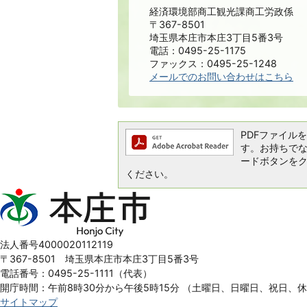
経済環境部商工観光課商工労政係
〒367-8501
埼玉県本庄市本庄3丁目5番3号
電話：0495-25-1175
ファックス：0495-25-1248
メールでのお問い合わせはこちら
PDFファイルを閲
す。お持ちでない方
ードボタンを
ください。
本
庄
市
Honjo
法人番号4000020112119
City
〒367-8501 埼玉県本庄市本庄3丁目5番3号
電話番号：0495-25-1111（代表）
開庁時間：午前8時30分から午後5時15分
（土曜日、日曜日、祝日、
サイトマップ