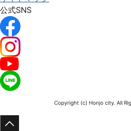
公式SNS
Copyright (c) Honjo city. All R