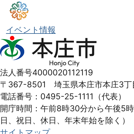
イベント情報
本
庄
市
法人番号4000020112119
Honjo
〒367-8501 埼玉県本庄市本庄3丁
City
電話番号：0495-25-1111（代表）
開庁時間：午前8時30分から午後5時
日、祝日、休日、年末年始を除く）
サイトマップ