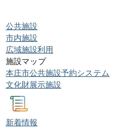
公共施設
市内施設
広域施設利用
施設マップ
本庄市公共施設予約システム
文化財展示施設
新着情報