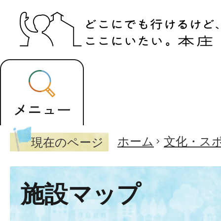
ホーム
文化・ス
現在のページ
施設マップ