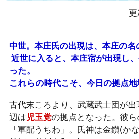
更
中世。本庄氏の出現は、本庄の名
近世に入ると、本庄宿が出現し、
った。
これらの時代こそ、今日の拠点地
古代末ころより、武蔵武士団が出
辺は
児玉党
の拠点となった。彼ら
「軍配うちわ」。氏神は金鑚(かな