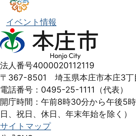
イベント情報
本
庄
市
法人番号4000020112119
Honjo
〒367-8501 埼玉県本庄市本庄3丁
City
電話番号：0495-25-1111（代表）
開庁時間：午前8時30分から午後5時
日、祝日、休日、年末年始を除く）
サイトマップ