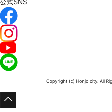
公式SNS
Copyright (c) Honjo city. All R