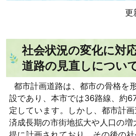
更
社会状況の変化に対
道路の見直しについ
都市計画道路は、都市の骨格を
設であり、本市では36路線、約67
定しています。しかし、都市計画
済成長期の市街地拡大や人口の増
提に計画されており、その後の社