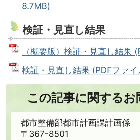
8.7MB)
検証・見直し結果
（概要版）検証・見直し結果 (PD
検証・見直し結果 (PDFファイル:
この記事に関するお
都市整備部都市計画課計画係
〒367-8501