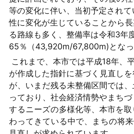
等の変化に伴い、当初予定されて
性に変化が生じていることから長
る路線も多く、整備率は令和3年
65％（43,920m/67,800m)
これまで、本市では平成18年、平
が作成した指針に基づく見直しを
が、いまだ残る未整備区間では、
っており、社会経済情勢やまちづ
するニーズの多様化等、本市を取
わってきている中で、まちの将来
見直しが求められています。