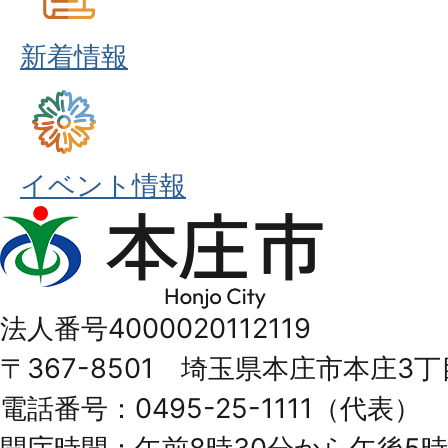
新着情報
イベント情報
本
庄
市
法人番号4000020112119
Honjo
〒367-8501 埼玉県本庄市本庄3丁
City
電話番号：0495-25-1111（代表）