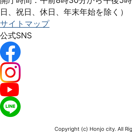
開庁時間：午前8時30分から午後5時
日、祝日、休日、年末年始を除く）
サイトマップ
公式SNS
Copyright (c) Honjo city. All R