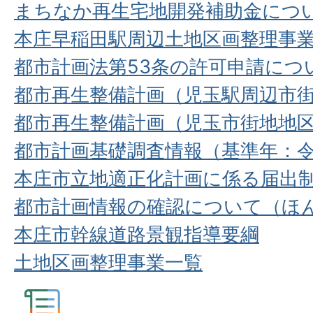
まちなか再生宅地開発補助金につ
本庄早稲田駅周辺土地区画整理事業
都市計画法第53条の許可申請につ
都市再生整備計画（児玉駅周辺市
都市再生整備計画（児玉市街地地
都市計画基礎調査情報（基準年：令
本庄市立地適正化計画に係る届出
都市計画情報の確認について（ほ
本庄市幹線道路景観指導要綱
土地区画整理事業一覧