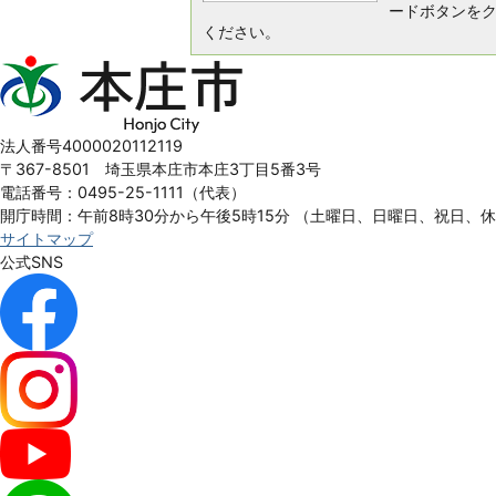
ードボタンを
ください。
本
庄
市
Honjo
法人番号4000020112119
City
〒367-8501 埼玉県本庄市本庄3丁目5番3号
電話番号：0495-25-1111（代表）
開庁時間：午前8時30分から午後5時15分
（土曜日、日曜日、祝日、
サイトマップ
公式SNS