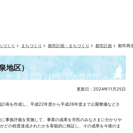
ちづくり
まちづくり
都市計画・まちづくり
都市計画
都市再
泉地区）
更新日：2024年11月25日
計画を作成し、平成22年度から平成26年度まで公園整備などさ
後に事後評価を実施して、事業の成果を市民のみなさまに分かりや
がどの程度達成されたかを客観的に検証し、その成果を今後のま